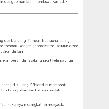
in dari geomembran membuat ikan tidak
ng dan bandeng. Tambak tradisional sering
asar tambak. Dengan geomembran, seluruh dasar
 dikendalikan.
lebih bersih dan stabil, tingkat kelangsungan
ring diisi ulang. Efisiensi ini membantu
mbuat sisa pakan dan kotoran mudah
afsu makannya meningkat. Ini menjadikan