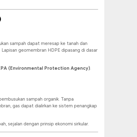
)
tumpukan sampah dapat meresap ke tanah dan
. Lapisan geomembran HDPE dipasang di dasar
EPA (Environmental Protection Agency)
.
 pembusukan sampah organik. Tanpa
bran, gas dapat dialirkan ke sistem penangkap
h, sejalan dengan prinsip ekonomi sirkular.