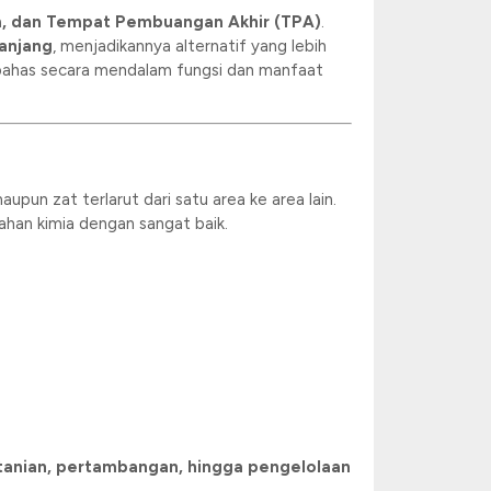
m, dan Tempat Pembuangan Akhir (TPA)
.
panjang
, menjadikannya alternatif yang lebih
membahas secara mendalam fungsi dan manfaat
pun zat terlarut dari satu area ke area lain.
han kimia dengan sangat baik.
tanian, pertambangan, hingga pengelolaan