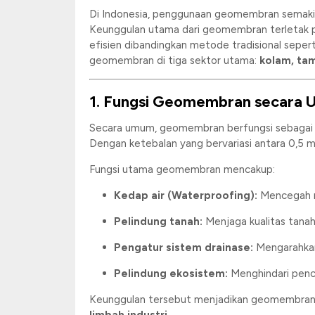
Di Indonesia, penggunaan geomembran semaki
Keunggulan utama dari geomembran terletak 
efisien dibandingkan metode tradisional sepert
geomembran di tiga sektor utama:
kolam, ta
1. Fungsi Geomembran secara
Secara umum, geomembran berfungsi sebaga
Dengan ketebalan yang bervariasi antara 0,5
Fungsi utama geomembran mencakup:
Kedap air (Waterproofing):
Mencegah re
Pelindung tanah:
Menjaga kualitas tanah 
Pengatur sistem drainase:
Mengarahkan a
Pelindung ekosistem:
Menghindari pence
Keunggulan tersebut menjadikan geomembran s