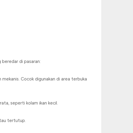
beredar di pasaran:
an mekanis. Cocok digunakan di area terbuka
ata, seperti kolam ikan kecil.
tau tertutup.