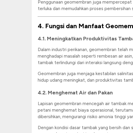
Penggunaan geomembran juga mempercepat mas
terluka dan memudahkan proses pembersihan s
4. Fungsi dan Manfaat Geome
4.1. Meningkatkan Produktivitas Tam
Dalam industri perikanan, geomembran telah me
menghadapi masalah seperti rembesan air asin
tambak terlindungi dari interaksi langsung de
Geomembran juga menjaga kestabilan salinitas a
hidup udang meningkat, dan produktivitas tam
4.2. Menghemat Air dan Pakan
Lapisan geomembran mencegah air tambak meremb
petani menghemat biaya operasional, terutam
dibersihkan, mengurangi risiko amonia tinggi y
Dengan kondisi dasar tambak yang bersih dan s