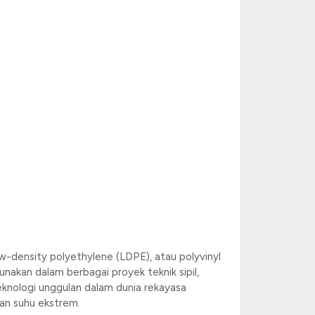
ow-density polyethylene (LDPE), atau polyvinyl
nakan dalam berbagai proyek teknik sipil,
knologi unggulan dalam dunia rekayasa
an suhu ekstrem.