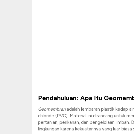
Pendahuluan: Apa Itu Geomem
Geomembran
adalah lembaran plastik kedap air
chloride (PVC). Material ini dirancang untuk m
pertanian, perikanan, dan pengelolaan limbah
lingkungan karena kekuatannya yang luar bias