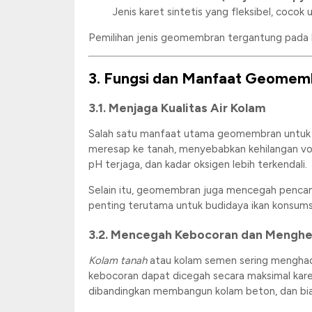
Jenis karet sintetis yang fleksibel, cocok
Pemilihan jenis geomembran tergantung pada ke
3. Fungsi dan Manfaat Geomemb
3.1. Menjaga Kualitas Air Kolam
Salah satu manfaat utama geomembran untuk
meresap ke tanah, menyebabkan kehilangan volu
pH terjaga, dan kadar oksigen lebih terkendali.
Selain itu, geomembran juga mencegah pencamp
penting terutama untuk budidaya ikan konsumsi s
3.2. Mencegah Kebocoran dan Menghe
Kolam tanah
atau kolam semen sering mengha
kebocoran dapat dicegah secara maksimal karen
dibandingkan membangun kolam beton, dan bia