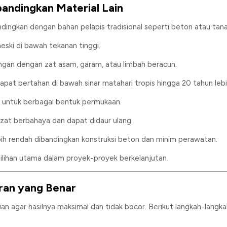
ndingkan Material Lain
dingkan dengan bahan pelapis tradisional seperti beton atau tanah
ski di bawah tekanan tinggi.
ngan dengan zat asam, garam, atau limbah beracun.
apat bertahan di bawah sinar matahari tropis hingga 20 tahun lebi
untuk berbagai bentuk permukaan.
at berbahaya dan dapat didaur ulang.
bih rendah dibandingkan konstruksi beton dan minim perawatan.
lihan utama dalam proyek-proyek berkelanjutan.
an yang Benar
 agar hasilnya maksimal dan tidak bocor. Berikut langkah-langk