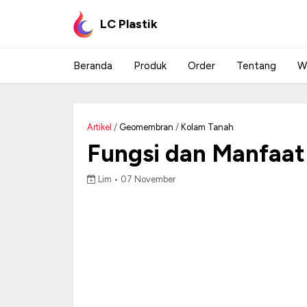
LC Plastik
Beranda
Produk
Order
Tentang
W
Artikel
/
Geomembran
/
Kolam Tanah
Fungsi dan Manfaa
Lim •
07 November