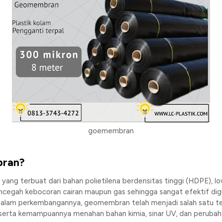
goemembran
bran?
 yang terbuat dari bahan polietilena berdensitas tinggi (HDPE), l
encegah kebocoran cairan maupun gas sehingga sangat efektif digu
. Dalam perkembangannya, geomembran telah menjadi salah satu te
a serta kemampuannya menahan bahan kimia, sinar UV, dan perubah