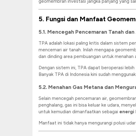
geomembran investasi jangka panjang yang s
5. Fungsi dan Manfaat Geomem
5.1. Mencegah Pencemaran Tanah dan 
TPA adalah lokasi paling kritis dalam sistem p
mencemari air tanah. Inilah mengapa geomemb
dan dinding area pembuangan untuk menahan air
Dengan sistem ini, TPA dapat beroperasi lebih 
Banyak TPA di Indonesia kini sudah mengguna
5.2. Menahan Gas Metana dan Mengura
Selain mencegah pencemaran air, geomembran 
penghalang, gas ini bisa keluar ke udara, men
untuk kemudian dimanfaatkan sebagai
energi
Manfaat ini tidak hanya mengurangi polusi udar