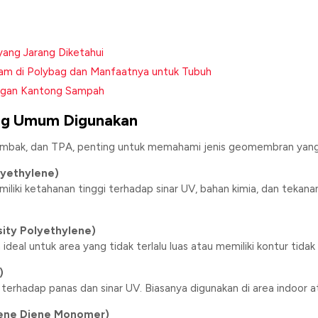
ang Jarang Diketahui
anam di Polybag dan Manfaatnya untuk Tubuh
engan Kantong Sampah
ng Umum Digunakan
mbak, dan TPA, penting untuk memahami jenis geomembran yang 
yethylene)
iliki ketahanan tinggi terhadap sinar UV, bahan kimia, dan tekan
ity Polyethylene)
eal untuk area yang tidak terlalu luas atau memiliki kontur tidak r
)
n terhadap panas dan sinar UV. Biasanya digunakan di area indoor a
ene Diene Monomer)