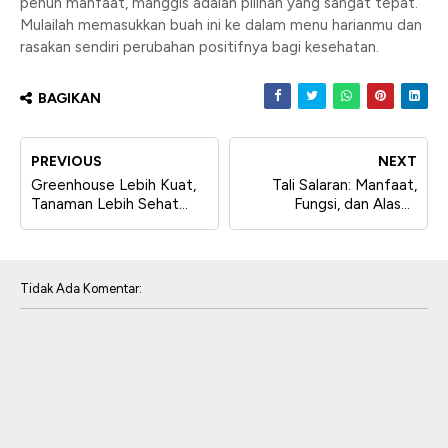
penuh manfaat, manggis adalah pilihan yang sangat tepat.
Mulailah memasukkan buah ini ke dalam menu harianmu dan
rasakan sendiri perubahan positifnya bagi kesehatan.
BAGIKAN
PREVIOUS
NEXT
Greenhouse Lebih Kuat,
Tali Salaran: Manfaat,
Tanaman Lebih Sehat
Fungsi, dan Alasan
dengan Plastik UV
Mengapa Petani Harus
Menggunakannya
Tidak Ada Komentar: