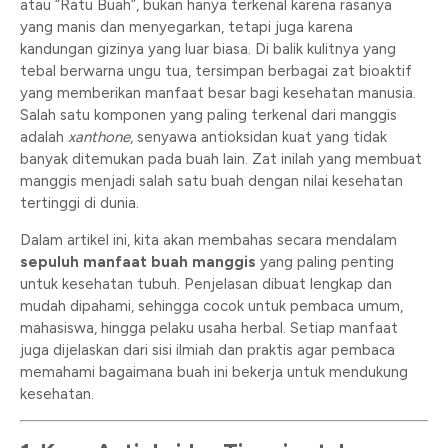
atau “Ratu Buah”, bukan hanya terkenal karena rasanya
yang manis dan menyegarkan, tetapi juga karena
kandungan gizinya yang luar biasa. Di balik kulitnya yang
tebal berwarna ungu tua, tersimpan berbagai zat bioaktif
yang memberikan manfaat besar bagi kesehatan manusia.
Salah satu komponen yang paling terkenal dari manggis
adalah
xanthone
, senyawa antioksidan kuat yang tidak
banyak ditemukan pada buah lain. Zat inilah yang membuat
manggis menjadi salah satu buah dengan nilai kesehatan
tertinggi di dunia.
Dalam artikel ini, kita akan membahas secara mendalam
sepuluh manfaat buah manggis
yang paling penting
untuk kesehatan tubuh. Penjelasan dibuat lengkap dan
mudah dipahami, sehingga cocok untuk pembaca umum,
mahasiswa, hingga pelaku usaha herbal. Setiap manfaat
juga dijelaskan dari sisi ilmiah dan praktis agar pembaca
memahami bagaimana buah ini bekerja untuk mendukung
kesehatan.