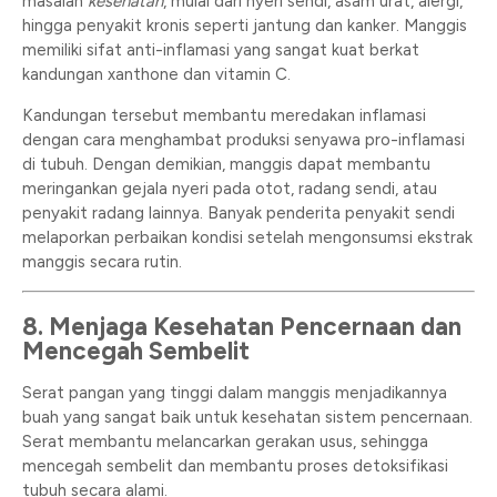
masalah
kesehatan
, mulai dari nyeri sendi, asam urat, alergi,
hingga penyakit kronis seperti jantung dan kanker. Manggis
memiliki sifat anti-inflamasi yang sangat kuat berkat
kandungan xanthone dan vitamin C.
Kandungan tersebut membantu meredakan inflamasi
dengan cara menghambat produksi senyawa pro-inflamasi
di tubuh. Dengan demikian, manggis dapat membantu
meringankan gejala nyeri pada otot, radang sendi, atau
penyakit radang lainnya. Banyak penderita penyakit sendi
melaporkan perbaikan kondisi setelah mengonsumsi ekstrak
manggis secara rutin.
8. Menjaga Kesehatan Pencernaan dan
Mencegah Sembelit
Serat pangan yang tinggi dalam manggis menjadikannya
buah yang sangat baik untuk kesehatan sistem pencernaan.
Serat membantu melancarkan gerakan usus, sehingga
mencegah sembelit dan membantu proses detoksifikasi
tubuh secara alami.