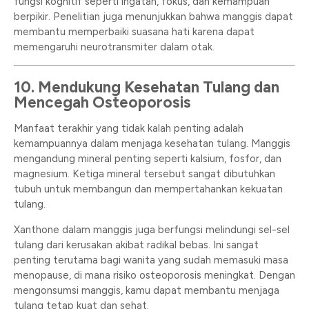
fungsi kognitif seperti ingatan, fokus, dan kemampuan
berpikir. Penelitian juga menunjukkan bahwa manggis dapat
membantu memperbaiki suasana hati karena dapat
memengaruhi neurotransmiter dalam otak.
10. Mendukung Kesehatan Tulang dan
Mencegah Osteoporosis
Manfaat terakhir yang tidak kalah penting adalah
kemampuannya dalam menjaga kesehatan tulang. Manggis
mengandung mineral penting seperti kalsium, fosfor, dan
magnesium. Ketiga mineral tersebut sangat dibutuhkan
tubuh untuk membangun dan mempertahankan kekuatan
tulang.
Xanthone dalam manggis juga berfungsi melindungi sel-sel
tulang dari kerusakan akibat radikal bebas. Ini sangat
penting terutama bagi wanita yang sudah memasuki masa
menopause, di mana risiko osteoporosis meningkat. Dengan
mengonsumsi manggis, kamu dapat membantu menjaga
tulang tetap kuat dan sehat.