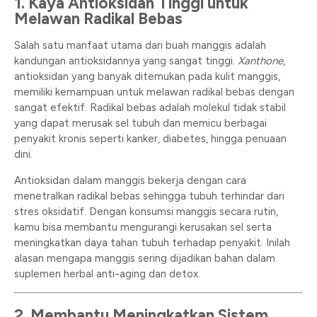
1. Kaya Antioksidan Tinggi untuk
Melawan Radikal Bebas
Salah satu manfaat utama dari buah manggis adalah
kandungan antioksidannya yang sangat tinggi.
Xanthone
,
antioksidan yang banyak ditemukan pada kulit manggis,
memiliki kemampuan untuk melawan radikal bebas dengan
sangat efektif. Radikal bebas adalah molekul tidak stabil
yang dapat merusak sel tubuh dan memicu berbagai
penyakit kronis seperti kanker, diabetes, hingga penuaan
dini.
Antioksidan dalam manggis bekerja dengan cara
menetralkan radikal bebas sehingga tubuh terhindar dari
stres oksidatif. Dengan konsumsi manggis secara rutin,
kamu bisa membantu mengurangi kerusakan sel serta
meningkatkan daya tahan tubuh terhadap penyakit. Inilah
alasan mengapa manggis sering dijadikan bahan dalam
suplemen herbal anti-aging dan detox.
2. Membantu Meningkatkan Sistem