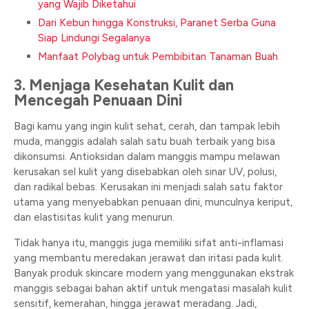
yang Wajib Diketahui
Dari Kebun hingga Konstruksi, Paranet Serba Guna
Siap Lindungi Segalanya
Manfaat Polybag untuk Pembibitan Tanaman Buah
3. Menjaga Kesehatan Kulit dan
Mencegah Penuaan Dini
Bagi kamu yang ingin kulit sehat, cerah, dan tampak lebih
muda, manggis adalah salah satu buah terbaik yang bisa
dikonsumsi. Antioksidan dalam manggis mampu melawan
kerusakan sel kulit yang disebabkan oleh sinar UV, polusi,
dan radikal bebas. Kerusakan ini menjadi salah satu faktor
utama yang menyebabkan penuaan dini, munculnya keriput,
dan elastisitas kulit yang menurun.
Tidak hanya itu, manggis juga memiliki sifat anti-inflamasi
yang membantu meredakan jerawat dan iritasi pada kulit.
Banyak produk skincare modern yang menggunakan ekstrak
manggis sebagai bahan aktif untuk mengatasi masalah kulit
sensitif, kemerahan, hingga jerawat meradang. Jadi,