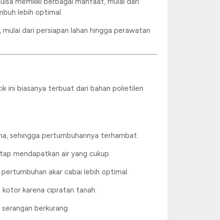
mulsa memiliki berbagai manfaat, mulai dari
buh lebih optimal.
 mulai dari persiapan lahan hingga perawatan
 ini biasanya terbuat dari bahan polietilen
ulma, sehingga pertumbuhannya terhambat.
etap mendapatkan air yang cukup.
a pertumbuhan akar cabai lebih optimal.
 kotor karena cipratan tanah.
o serangan berkurang.