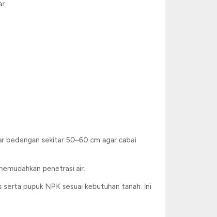
r.
tar bedengan sekitar 50–60 cm agar cabai
emudahkan penetrasi air.
serta pupuk NPK sesuai kebutuhan tanah. Ini