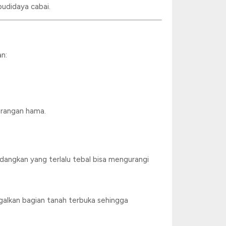
udidaya cabai.
an:
erangan hama.
sedangkan yang terlalu tebal bisa mengurangi
ggalkan bagian tanah terbuka sehingga