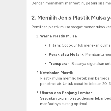
Dengan memahami manfaat ini, petani bisa mer
2. Memilih Jenis Plastik Mulsa 
Pemilihan plastik mulsa sangat menentukan keb
Warna Plastik Mulsa
:
Hitam
: Cocok untuk menekan gulma
Perak atau Metalik
: Membantu mem
Transparan
: Biasanya digunakan unt
Ketebalan Plastik
:
Plastik mulsa memiliki ketebalan berbeda,
penetrasi air. Untuk cabai, ketebalan 20–3
Ukuran dan Panjang Lembar
:
Sesuaikan ukuran plastik dengan lebar be
manfaatnya kurang optimal.