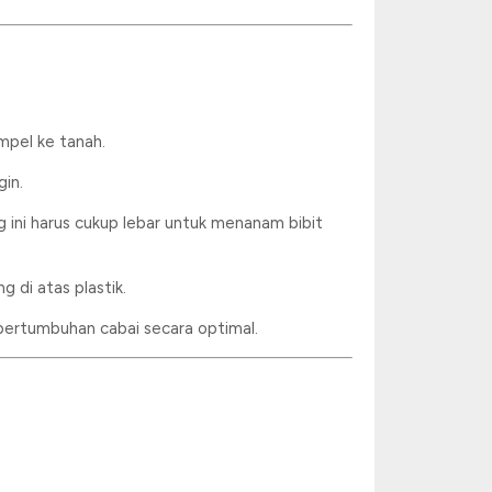
mpel ke tanah.
gin.
 ini harus cukup lebar untuk menanam bibit
g di atas plastik.
ertumbuhan cabai secara optimal.