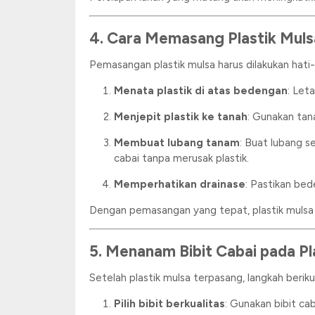
4. Cara Memasang Plastik Mul
Pemasangan plastik mulsa harus dilakukan hati
Menata plastik di atas bedengan
: Let
Menjepit plastik ke tanah
: Gunakan tana
Membuat lubang tanam
: Buat lubang s
cabai tanpa merusak plastik.
Memperhatikan drainase
: Pastikan bed
Dengan pemasangan yang tepat, plastik muls
5. Menanam Bibit Cabai pada Pl
Setelah plastik mulsa terpasang, langkah berik
Pilih bibit berkualitas
: Gunakan bibit c