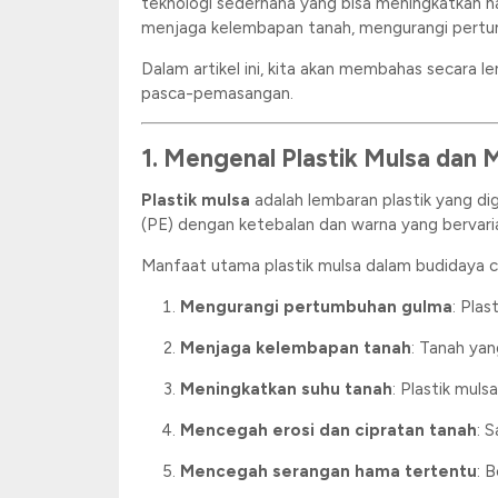
teknologi sederhana yang bisa meningkatkan ha
menjaga kelembapan tanah, mengurangi pertum
Dalam artikel ini, kita akan membahas secara 
pasca-pemasangan.
1. Mengenal Plastik Mulsa dan
Plastik mulsa
adalah lembaran plastik yang dig
(PE) dengan ketebalan dan warna yang bervarias
Manfaat utama plastik mulsa dalam budidaya ca
Mengurangi pertumbuhan gulma
: Pla
Menjaga kelembapan tanah
: Tanah yan
Meningkatkan suhu tanah
: Plastik mul
Mencegah erosi dan cipratan tanah
: 
Mencegah serangan hama tertentu
: 