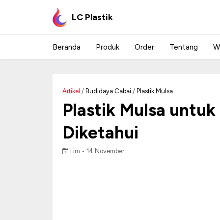
LC Plastik
Beranda
Produk
Order
Tentang
W
Artikel
/
Budidaya Cabai
/
Plastik Mulsa
Plastik Mulsa untu
Diketahui
Lim •
14 November