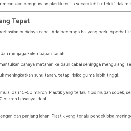
encanakan penggunaan plastik mulsa secara lebih efektif dalam b
yang Tepat
erhasilan budidaya cabai. Ada beberapa hal yang perlu diperhatik
 dan menjaga kelembapan tanah.
antulkan cahaya matahari ke daun cabai sehingga mengurangi s
uk meningkatkan suhu tanah, tetapi risiko gulma lebih tinggi.
 mulai dari 15–50 mikron. Plastik yang terlalu tipis mudah sobek, 
0 mikron biasanya ideal.
dengan dan panjang lahan. Plastik yang terlalu pendek bisa menin