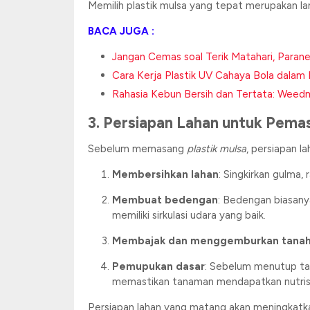
Memilih plastik mulsa yang tepat merupakan la
BACA JUGA :
Jangan Cemas soal Terik Matahari, Paran
Cara Kerja Plastik UV Cahaya Bola dala
Rahasia Kebun Bersih dan Tertata: Weedm
3. Persiapan Lahan untuk Pema
Sebelum memasang
plastik mulsa
, persiapan l
Membersihkan lahan
: Singkirkan gulma,
Membuat bedengan
: Bedengan biasany
memiliki sirkulasi udara yang baik.
Membajak dan menggemburkan tana
Pemupukan dasar
: Sebelum menutup ta
memastikan tanaman mendapatkan nutrisi
Persiapan lahan yang matang akan meningkatkan