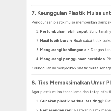
7. Keunggulan Plastik Mulsa un
Penggunaan plastik mulsa memberikan dampak n
Pertumbuhan lebih cepat
: Suhu tanah 
Hasil lebih bersih
: Buah cabai tidak terk
Mengurangi kehilangan air
: Dengan tana
Mengurangi penggunaan herbisida
: P
Keunggulan ini menjadikan plastik mulsa sebaga
8. Tips Memaksimalkan Umur Pl
Agar plastik mulsa tahan lama dan tetap efekti
Gunakan plastik berkualitas tinggi
: Pl
Pemasangan rapi
: Pastikan plastik me