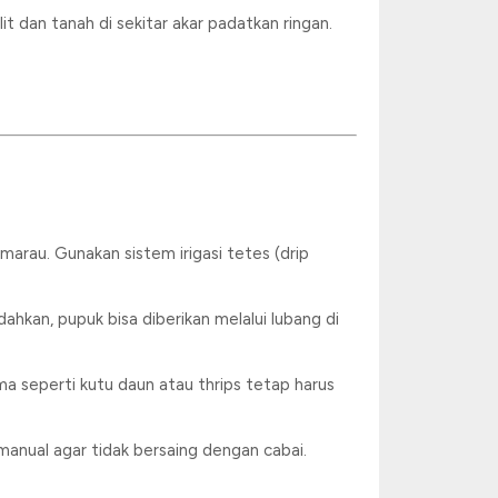
lit dan tanah di sekitar akar padatkan ringan.
marau. Gunakan sistem irigasi tetes (drip
kan, pupuk bisa diberikan melalui lubang di
a seperti kutu daun atau thrips tetap harus
manual agar tidak bersaing dengan cabai.