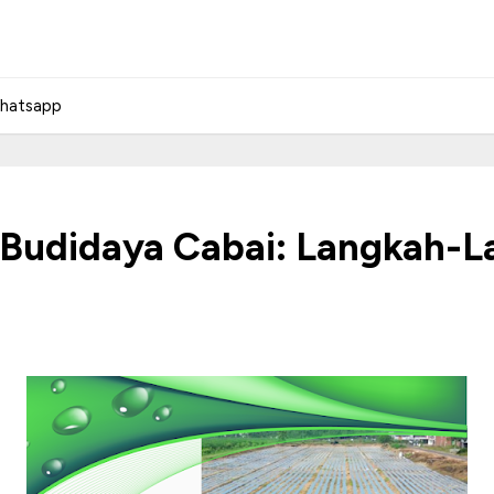
hatsapp
k Budidaya Cabai: Langkah-