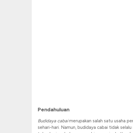
Pendahuluan
Budidaya cabai
merupakan salah satu usaha per
sehari-hari. Namun, budidaya cabai tidak sela