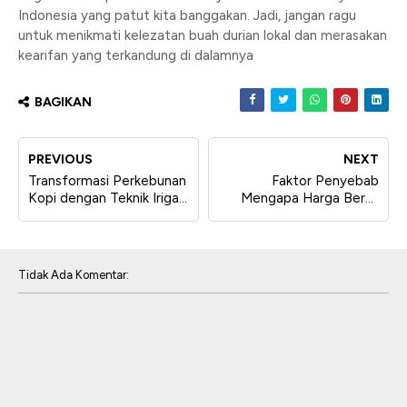
Indonesia yang patut kita banggakan. Jadi, jangan ragu
untuk menikmati kelezatan buah durian lokal dan merasakan
kearifan yang terkandung di dalamnya
BAGIKAN
PREVIOUS
NEXT
Transformasi Perkebunan
Faktor Penyebab
Kopi dengan Teknik Irigasi
Mengapa Harga Beras
Tetes
Terus Meningkat!
Tidak Ada Komentar: