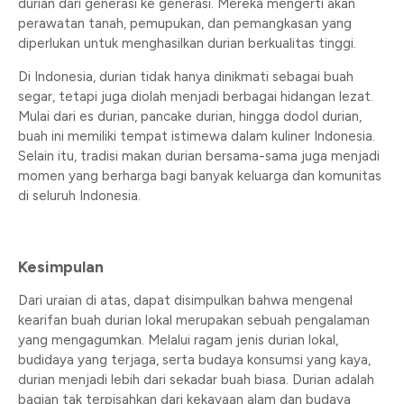
durian dari generasi ke generasi. Mereka mengerti akan
perawatan tanah, pemupukan, dan pemangkasan yang
diperlukan untuk menghasilkan durian berkualitas tinggi.
Di Indonesia, durian tidak hanya dinikmati sebagai buah
segar, tetapi juga diolah menjadi berbagai hidangan lezat.
Mulai dari es durian, pancake durian, hingga dodol durian,
buah ini memiliki tempat istimewa dalam kuliner Indonesia.
Selain itu, tradisi makan durian bersama-sama juga menjadi
momen yang berharga bagi banyak keluarga dan komunitas
di seluruh Indonesia.
Kesimpulan
Dari uraian di atas, dapat disimpulkan bahwa mengenal
kearifan buah durian lokal merupakan sebuah pengalaman
yang mengagumkan. Melalui ragam jenis durian lokal,
budidaya yang terjaga, serta budaya konsumsi yang kaya,
durian menjadi lebih dari sekadar buah biasa. Durian adalah
bagian tak terpisahkan dari kekayaan alam dan budaya