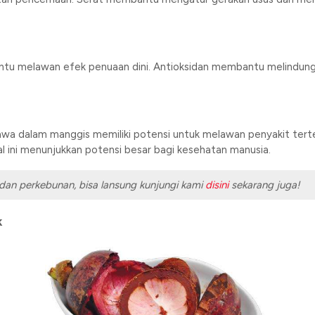
 melawan efek penuaan dini. Antioksidan membantu melindungi se
a dalam manggis memiliki potensi untuk melawan penyakit terte
al ini menunjukkan potensi besar bagi kesehatan manusia.
dan perkebunan, bisa lansung kunjungi kami
disini
sekarang juga!
k