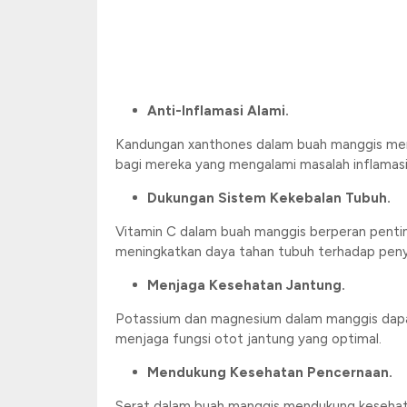
Anti-Inflamasi Alami.
Kandungan xanthones dalam buah manggis memi
bagi mereka yang mengalami masalah inflamasi, 
Dukungan Sistem Kekebalan Tubuh.
Vitamin C dalam buah manggis berperan penti
meningkatkan daya tahan tubuh terhadap penya
Menjaga Kesehatan Jantung.
Potassium dan magnesium dalam manggis dapa
menjaga fungsi otot jantung yang optimal.
Mendukung Kesehatan Pencernaan.
Serat dalam buah manggis mendukung kesehat