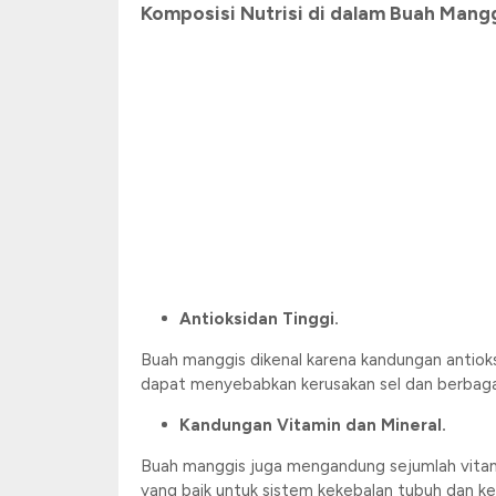
Komposisi Nutrisi di dalam Buah Mang
Antioksidan Tinggi.
Buah manggis dikenal karena kandungan antioks
dapat menyebabkan kerusakan sel dan berbaga
Kandungan Vitamin dan Mineral.
Buah manggis juga mengandung sejumlah vitami
yang baik untuk sistem kekebalan tubuh dan ke