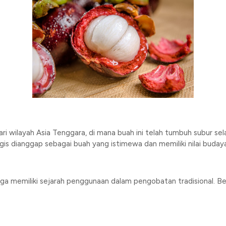
ri wilayah Asia Tenggara, di mana buah ini telah tumbuh subur s
nggis dianggap sebagai buah yang istimewa dan memiliki nilai budaya
juga memiliki sejarah penggunaan dalam pengobatan tradisional. B