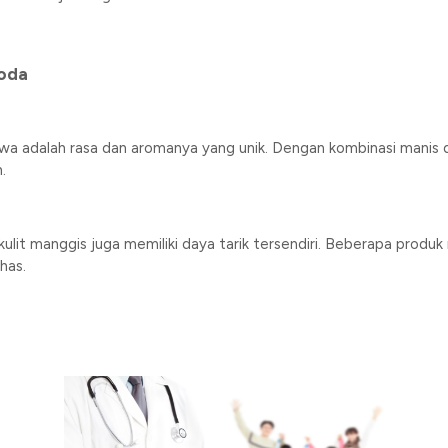
oda
a adalah rasa dan aromanya yang unik. Dengan kombinasi manis 
.
kulit manggis juga memiliki daya tarik tersendiri. Beberapa pro
has.