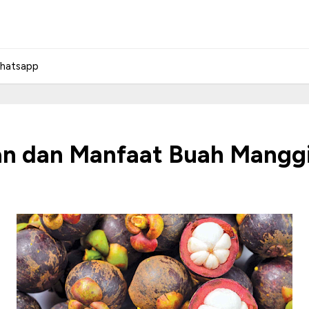
hatsapp
an dan Manfaat Buah Mangg