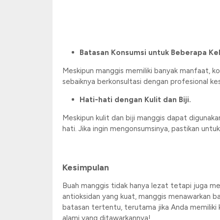
Batasan Konsumsi untuk Beberapa Ke
Meskipun manggis memiliki banyak manfaat, kon
sebaiknya berkonsultasi dengan profesional 
Hati-hati dengan Kulit dan Biji.
Meskipun kulit dan biji manggis dapat diguna
hati. Jika ingin mengonsumsinya, pastikan unt
Kesimpulan
Buah manggis tidak hanya lezat tetapi juga m
antioksidan yang kuat, manggis menawarkan b
batasan tertentu, terutama jika Anda memiliki
alami yang ditawarkannya!