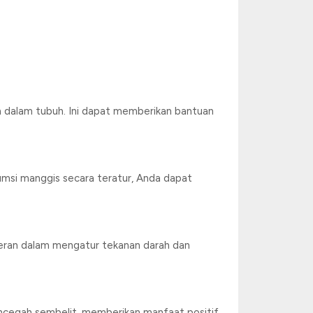
 dalam tubuh. Ini dapat memberikan bantuan
si manggis secara teratur, Anda dapat
eran dalam mengatur tekanan darah dan
cegah sembelit, memberikan manfaat positif