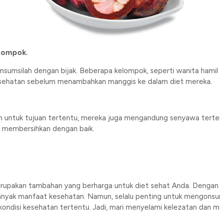
lompok.
sumsilah dengan bijak. Beberapa kelompok, seperti wanita hamil a
kesehatan sebelum menambahkan manggis ke dalam diet mereka.
kan untuk tujuan tertentu, mereka juga mengandung senyawa terte
uk membersihkan dengan baik.
erupakan tambahan yang berharga untuk diet sehat Anda. Dengan k
anyak manfaat kesehatan. Namun, selalu penting untuk mengons
 kondisi kesehatan tertentu. Jadi, mari menyelami kelezatan dan 