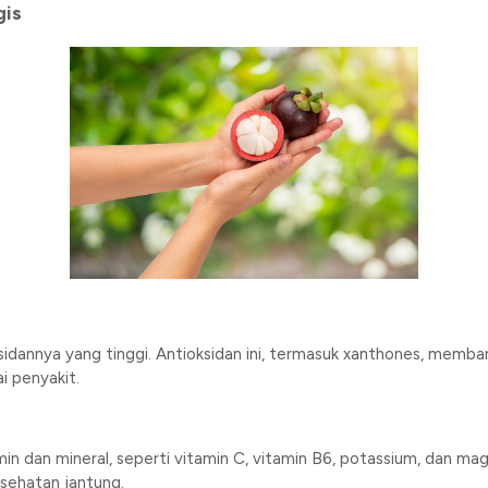
gis
idannya yang tinggi. Antioksidan ini, termasuk xanthones, memb
i penyakit.
n dan mineral, seperti vitamin C, vitamin B6, potassium, dan ma
sehatan jantung.