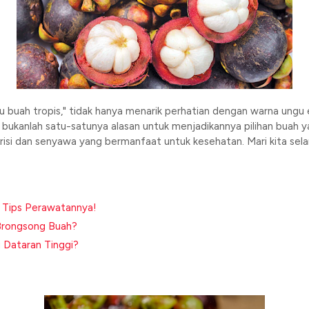
u buah tropis," tidak hanya menarik perhatian dengan warna ungu 
kanlah satu-satunya alasan untuk menjadikannya pilihan buah yang
isi dan senyawa yang bermanfaat untuk kesehatan. Mari kita se
a Tips Perawatannya!
 Brongsong Buah?
 Dataran Tinggi?