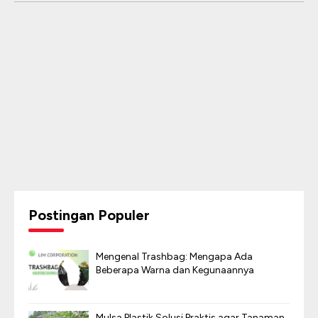
Postingan Populer
Mengenal Trashbag: Mengapa Ada
Beberapa Warna dan Kegunaannya
Mulsa Plastik Solusi Praktis agar Tanaman