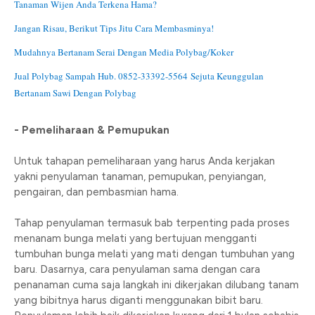
Tanaman Wijen Anda Terkena Hama?
Jangan Risau, Berikut Tips Jitu Cara Membasminya!
Mudahnya Bertanam Serai Dengan Media Polybag/Koker
Jual Polybag Sampah Hub. 0852-33392-5564
Sejuta Keunggulan
Bertanam Sawi Dengan Polybag
- Pemeliharaan & Pemupukan
Untuk tahapan pemeliharaan yang harus Anda kerjakan
yakni penyulaman tanaman, pemupukan, penyiangan,
pengairan, dan pembasmian hama.
Tahap penyulaman termasuk bab terpenting pada proses
menanam bunga melati yang bertujuan mengganti
tumbuhan bunga melati yang mati dengan tumbuhan yang
baru. Dasarnya, cara penyulaman sama dengan cara
penanaman cuma saja langkah ini dikerjakan dilubang tanam
yang bibitnya harus diganti menggunakan bibit baru.