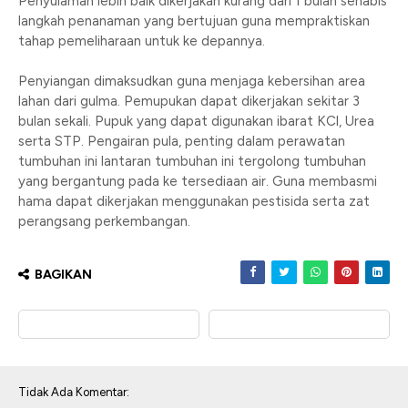
Penyulaman lebih baik dikerjakan kurang dari 1 bulan sehabis
langkah penanaman yang bertujuan guna mempraktiskan
tahap pemeliharaan untuk ke depannya.
Penyiangan dimaksudkan guna menjaga kebersihan area
lahan dari gulma. Pemupukan dapat dikerjakan sekitar 3
bulan sekali. Pupuk yang dapat digunakan ibarat KCl, Urea
serta STP. Pengairan pula, penting dalam perawatan
tumbuhan ini lantaran tumbuhan ini tergolong tumbuhan
yang bergantung pada ke tersediaan air. Guna membasmi
hama dapat dikerjakan menggunakan pestisida serta zat
perangsang perkembangan.
BAGIKAN
Tidak Ada Komentar: