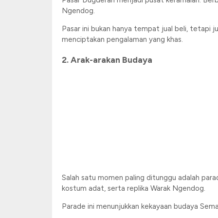
Pasar Dugderan menjadi pusat keramaian. Berba
Ngendog.
Pasar ini bukan hanya tempat jual beli, tetapi
menciptakan pengalaman yang khas.
2. Arak-arakan Budaya
Salah satu momen paling ditunggu adalah parad
kostum adat, serta replika Warak Ngendog.
Parade ini menunjukkan kekayaan budaya Sema