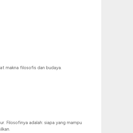
at makna filosofis dan budaya.
ur. Filosofinya adalah: siapa yang mampu
lkan.