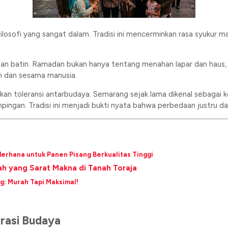
losofi yang sangat dalam. Tradisi ini mencerminkan rasa syukur 
iapan batin. Ramadan bukan hanya tentang menahan lapar dan haus
n dan sesama manusia.
an toleransi antarbudaya. Semarang sejak lama dikenal sebagai ko
pingan. Tradisi ini menjadi bukti nyata bahwa perbedaan justru d
derhana untuk Panen Pisang Berkualitas Tinggi
 yang Sarat Makna di Tanah Toraja
g: Murah Tapi Maksimal!
rasi Budaya