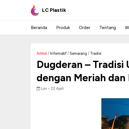
LC Plastik
Beranda
Produk
Order
Tentang
W
Artikel
/
Informatif
/
Semarang
/
Tradisi
Dugderan – Tradis
dengan Meriah dan
Lim •
22 April