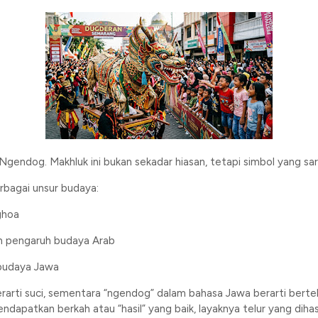
Ngendog. Makhluk ini bukan sekadar hiasan, tetapi simbol yang sar
bagai unsur budaya:
ghoa
 pengaruh budaya Arab
 budaya Jawa
rarti suci, sementara “ngendog” dalam bahasa Jawa berarti bertel
apatkan berkah atau “hasil” yang baik, layaknya telur yang dihasi