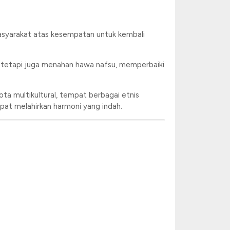
masyarakat atas kesempatan untuk kembali
, tetapi juga menahan hawa nafsu, memperbaiki
ta multikultural, tempat berbagai etnis
apat melahirkan harmoni yang indah.