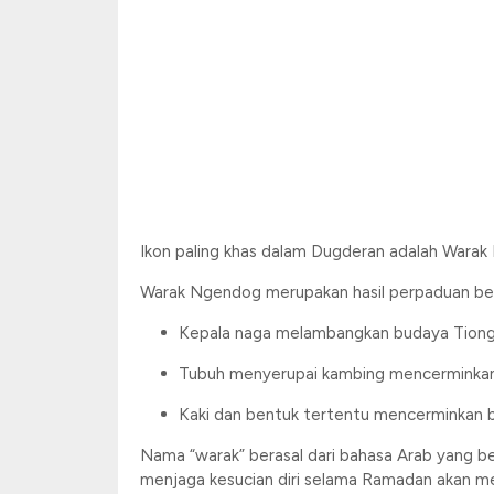
Ikon paling khas dalam Dugderan adalah Warak 
Warak Ngendog merupakan hasil perpaduan ber
Kepala naga melambangkan budaya Tion
Tubuh menyerupai kambing mencerminkan
Kaki dan bentuk tertentu mencerminkan
Nama “warak” berasal dari bahasa Arab yang be
menjaga kesucian diri selama Ramadan akan mend