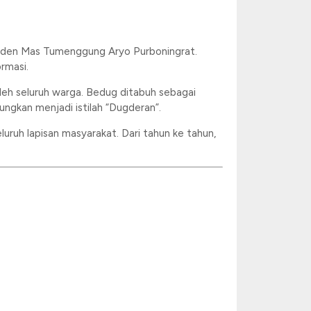
 Raden Mas Tumenggung Aryo Purboningrat.
rmasi.
eh seluruh warga. Bedug ditabuh sebagai
ungkan menjadi istilah “Dugderan”.
uruh lapisan masyarakat. Dari tahun ke tahun,