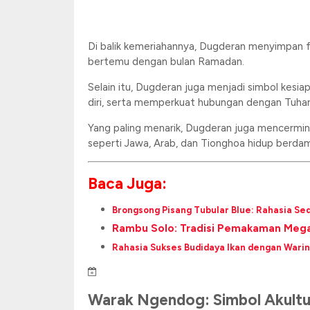
Di balik kemeriahannya, Dugderan menyimpan fi
bertemu dengan bulan Ramadan.
Selain itu, Dugderan juga menjadi simbol kes
diri, serta memperkuat hubungan dengan Tuha
Yang paling menarik, Dugderan juga mencermink
seperti Jawa, Arab, dan Tionghoa hidup berdam
Baca Juga:
Brongsong Pisang Tubular Blue: Rahasia Se
Rambu Solo: Tradisi Pemakaman Megah
Rahasia Sukses Budidaya Ikan dengan Warin
Warak Ngendog: Simbol Akultu