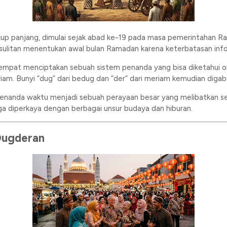
cukup panjang, dimulai sejak abad ke-19 pada masa pemerintahan
sulitan menentukan awal bulan Ramadan karena keterbatasan info
empat menciptakan sebuah sistem penanda yang bisa diketahui ol
iam. Bunyi “dug” dari bedug dan “der” dari meriam kemudian digab
penanda waktu menjadi sebuah perayaan besar yang melibatkan sel
ga diperkaya dengan berbagai unsur budaya dan hiburan.
Dugderan