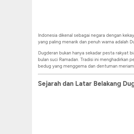
Indonesia dikenal sebagai negara dengan kekayaa
yang paling menarik dan penuh warna adalah D
Dugderan bukan hanya sekadar pesta rakyat bi
bulan suci Ramadan. Tradisi ini menghadirkan pe
bedug yang menggema dan dentuman meriam ya
Sejarah dan Latar Belakang Du