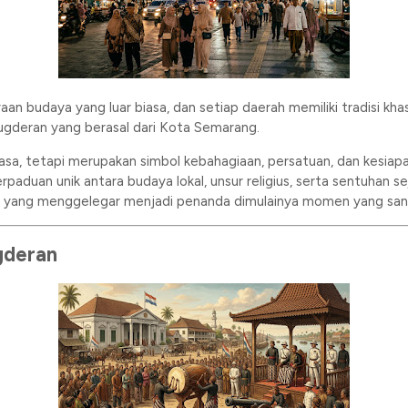
n budaya yang luar biasa, dan setiap daerah memiliki tradisi khas
ugderan yang berasal dari Kota Semarang.
asa, tetapi merupakan simbol kebahagiaan, persatuan, dan kesia
rpaduan unik antara budaya lokal, unsur religius, serta sentuhan 
ng menggelegar menjadi penanda dimulainya momen yang sanga
gderan