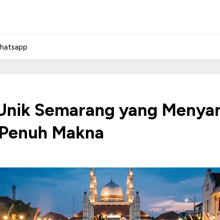
hatsapp
i Unik Semarang yang Meny
 Penuh Makna