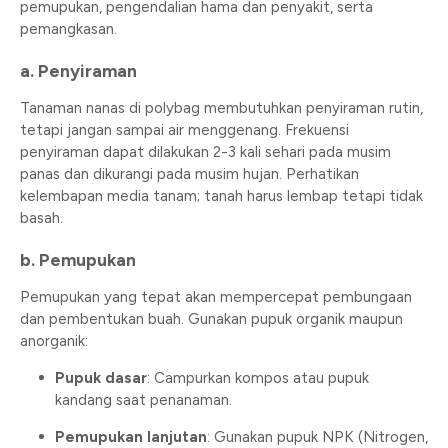
pemupukan, pengendalian hama dan penyakit, serta
pemangkasan.
a. Penyiraman
Tanaman nanas di polybag membutuhkan penyiraman rutin,
tetapi jangan sampai air menggenang. Frekuensi
penyiraman dapat dilakukan 2-3 kali sehari pada musim
panas dan dikurangi pada musim hujan. Perhatikan
kelembapan media tanam; tanah harus lembap tetapi tidak
basah.
b. Pemupukan
Pemupukan yang tepat akan mempercepat pembungaan
dan pembentukan buah. Gunakan pupuk organik maupun
anorganik:
Pupuk dasar
: Campurkan kompos atau pupuk
kandang saat penanaman.
Pemupukan lanjutan
: Gunakan pupuk NPK (Nitrogen,