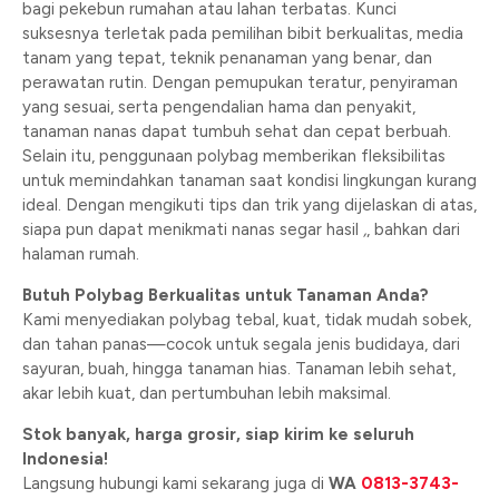
bagi pekebun rumahan atau lahan terbatas. Kunci
suksesnya terletak pada pemilihan bibit berkualitas, media
tanam yang tepat, teknik penanaman yang benar, dan
perawatan rutin. Dengan pemupukan teratur, penyiraman
yang sesuai, serta pengendalian hama dan penyakit,
tanaman nanas dapat tumbuh sehat dan cepat berbuah.
Selain itu, penggunaan polybag memberikan fleksibilitas
untuk memindahkan tanaman saat kondisi lingkungan kurang
ideal. Dengan mengikuti tips dan trik yang dijelaskan di atas,
siapa pun dapat menikmati nanas segar hasil
,
, bahkan dari
halaman rumah.
Butuh Polybag Berkualitas untuk Tanaman Anda?
Kami menyediakan polybag tebal, kuat, tidak mudah sobek,
dan tahan panas—cocok untuk segala jenis budidaya, dari
sayuran, buah, hingga tanaman hias. Tanaman lebih sehat,
akar lebih kuat, dan pertumbuhan lebih maksimal.
Stok banyak, harga grosir, siap kirim ke seluruh
Indonesia!
Langsung hubungi kami sekarang juga di
WA
0813-3743-