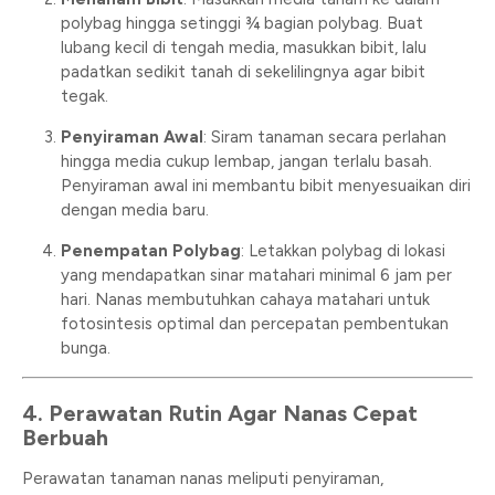
polybag hingga setinggi ¾ bagian polybag. Buat
lubang kecil di tengah media, masukkan bibit, lalu
padatkan sedikit tanah di sekelilingnya agar bibit
tegak.
Penyiraman Awal
: Siram tanaman secara perlahan
hingga media cukup lembap, jangan terlalu basah.
Penyiraman awal ini membantu bibit menyesuaikan diri
dengan media baru.
Penempatan Polybag
: Letakkan polybag di lokasi
yang mendapatkan sinar matahari minimal 6 jam per
hari. Nanas membutuhkan cahaya matahari untuk
fotosintesis optimal dan percepatan pembentukan
bunga.
4. Perawatan Rutin Agar Nanas Cepat
Berbuah
Perawatan tanaman nanas meliputi penyiraman,