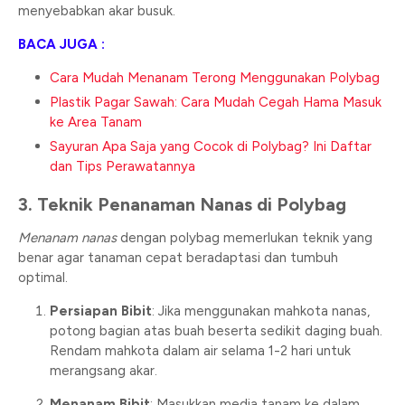
menyebabkan akar busuk.
BACA JUGA :
Cara Mudah Menanam Terong Menggunakan Polybag
Plastik Pagar Sawah: Cara Mudah Cegah Hama Masuk
ke Area Tanam
Sayuran Apa Saja yang Cocok di Polybag? Ini Daftar
dan Tips Perawatannya
3. Teknik Penanaman Nanas di Polybag
Menanam nanas
dengan polybag memerlukan teknik yang
benar agar tanaman cepat beradaptasi dan tumbuh
optimal.
Persiapan Bibit
: Jika menggunakan mahkota nanas,
potong bagian atas buah beserta sedikit daging buah.
Rendam mahkota dalam air selama 1-2 hari untuk
merangsang akar.
Menanam Bibit
: Masukkan media tanam ke dalam