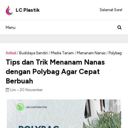
LC Plastik
Selamat Sore!
Artikel
/
Budidaya Sendiri
/
Media Tanam
/
Menanam Nanas
/
Polybag
Tips dan Trik Menanam Nanas
dengan Polybag Agar Cepat
Berbuah
Lim •
20 November