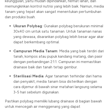
keunggulan, yaitu mudah dipindahkan, hemat lahan, dan
memungkinkan kontrol nutrisi yang lebih baik. Namun, media
tanam yang tepat akan sangat menentukan pertumbuhan
dan produksi buah.
Ukuran Polybag
: Gunakan polybag berukuran minimal
30x40 cm untuk satu tanaman. Untuk tanaman nanas
yang dewasa, disarankan polybag lebih besar agar akar
dapat berkembang optimal.
Campuran Media Tanam
: Media yang baik terdiri dari
tanah, kompos atau pupuk kandang matang, dan pasir
dengan perbandingan 2:1:1. Campuran ini memastikan
drainase baik dan tanah tetap gembur.
Sterilisasi Media
: Agar tanaman terhindar dari hama
dan penyakit, media tanam bisa disterilkan dengan
cara dijemur di bawah sinar matahari langsung selama
3-5 hari sebelum digunakan.
Pastikan polybag memiliki lubang drainase di bagian bawah
untuk mencegah air menggenang yang dapat