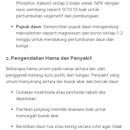
Phosphor, Kalium) setiap 2 bulan sekali. NPK dengan
rasio seimbang seperti 10:10:10 baik untuk
pertumbuhan vegetatif dan pembungaan.
Pupuk daun
: Semprotkan pupuk daun mengandung
mikroelemen seperti magnesium dan boron setiap 1-2
minggu untuk mendukung pertumbuhan daun dan
bunga.
c. Pengendalian Hama dan Penyakit
Beberapa hama umum pada nanas antara lain: ulat
penggerek batang, kutu putih, dan tungau. Penyakit yang
umum menyerang antara lain busuk akar dan bercak daun.
Gunakan insektisida atau pestisida nabati jika
diperlukan.
Pastikan polybag memiliki drainase baik untuk
mencegah busuk akar.
Bersihkan daun tua atau kering secara rutin agar tidak