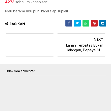
4272
sebelum kehabisan!
Mau berapa ribu pun, kami siap suplai!
BAGIKAN
NEXT
Lahan Terbatas Bukan
Halangan, Pepaya Mini
Bisa Dibudidayakan di
Polybag
Tidak Ada Komentar: