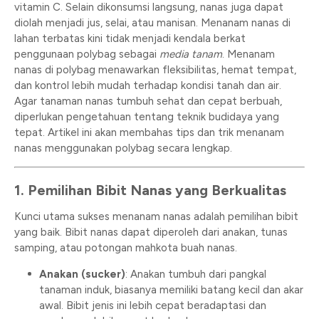
vitamin C. Selain dikonsumsi langsung, nanas juga dapat
diolah menjadi jus, selai, atau manisan. Menanam nanas di
lahan terbatas kini tidak menjadi kendala berkat
penggunaan polybag sebagai
media tanam
. Menanam
nanas di polybag menawarkan fleksibilitas, hemat tempat,
dan kontrol lebih mudah terhadap kondisi tanah dan air.
Agar tanaman nanas tumbuh sehat dan cepat berbuah,
diperlukan pengetahuan tentang teknik budidaya yang
tepat. Artikel ini akan membahas tips dan trik menanam
nanas menggunakan polybag secara lengkap.
1. Pemilihan Bibit Nanas yang Berkualitas
Kunci utama sukses menanam nanas adalah pemilihan bibit
yang baik. Bibit nanas dapat diperoleh dari anakan, tunas
samping, atau potongan mahkota buah nanas.
Anakan (sucker)
: Anakan tumbuh dari pangkal
tanaman induk, biasanya memiliki batang kecil dan akar
awal. Bibit jenis ini lebih cepat beradaptasi dan