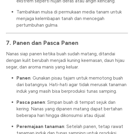
ekstrem seperti hujan deras atau angin kencang.
Tambahkan mulsa di permukaan media tanam untuk
menjaga kelembapan tanah dan mencegah
pertumbuhan gulma.
7. Panen dan Pasca Panen
Nanas siap panen ketika buah sudah matang, ditandai
dengan kulit berubah menjadi kuning keemasan, daun hijau
segar, dan aroma manis yang keluar.
Panen
: Gunakan pisau tajam untuk memotong buah
dari batangnya. Hati-hati agar tidak merusak tanaman
induk yang masih bisa berproduksi tunas samping.
Pasca panen
: Simpan buah di tempat sejuk dan
kering. Nanas yang dipanen matang dapat bertahan
beberapa hari hingga dikonsumsi atau dijual.
Peremajaan tanaman
: Setelah panen, tetap rawat
tanaman induk dan tunas samping untuk produksi