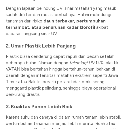
Dengan lapisan pelindung UV, sinar matahari yang masuk
sudah difilter dari radiasi berbahaya. Hal ini melindungi
tanaman dari risiko
daun terbakar, pertumbuhan
terhambat, atau penurunan kadar klorofil
akibat
paparan langsung sinar UV.
2.
Umur Plastik Lebih Panjang
Plastik biasa cenderung cepat rapuh dan pecah setelah
beberapa bulan. Namun dengan
teknologi UV
14%, plastik
VATAN bisa bertahan hingga bertahun-tahun, bahkan di
daerah dengan intensitas matahari ekstrem seperti Jawa
Timur atau Bali. Ini berarti petani tidak perlu sering
mengganti plastik pelindung, sehingga biaya operasional
berkurang drastis.
3.
Kualitas Panen Lebih Baik
Karena suhu dan cahaya di dalam rumah tanam lebih stabil,
pertumbuhan tanaman menjadi lebih merata. Buah atau