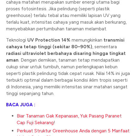
cahaya matahari merupakan sumber energi utama bagi
proses fotosintesis. Jika pelindung (seperti plastik
greenhouse) terlalu tebal atau memiliki lapisan UV yang
terlalu kuat, intensitas cahaya yang masuk akan berkurang,
menyebabkan pertumbuhan tanaman melambat.
Teknologi
UV Protection 14%
memungkinkan
transmisi
cahaya tetap tinggi (sekitar 80–90%)
, sementara
radiasi ultraviolet berbahaya disaring hingga tingkat
aman
. Dengan demikian, tanaman tetap mendapatkan
cukup sinar untuk tumbuh, namun perlengkapan kebun
seperti plastik pelindung tidak cepat rusak. Nilai 14% ini juga
terbukti optimal dalam berbagai kondisi iklim tropis seperti
di Indonesia, yang memiliki intensitas sinar matahari sangat
tinggi sepanjang tahun.
BACA JUGA :
Biar Tanaman Gak Kepanasan, Yuk Pasang Paranet
Cap Fuji Sekarang!
Perkuat Struktur Greenhouse Anda dengan 5 Manfaat