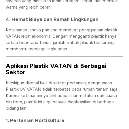
sayuran yang dihasilkan lebih seragam, segar, dan memiliki
warna yang lebih cerah.
4.
Hemat Biaya dan Ramah Lingkungan
Ketahanan jangka panjang membuat penggunaan plastik
VATAN lebih ekonomis. Dengan mengganti plastik hanya
setiap beberapa tahun, jumlah limbah plastik berkurang,
membantu menjaga lingkungan.
Aplikasi Plastik VATAN di Berbagai
Sektor
Meskipun dikenal luas di sektor pertanian, penggunaan
Plastik UV VATAN tidak terbatas pada rumah tanam saja.
Karena ketahanannya terhadap sinar matahari dan cuaca
ekstrem, plastik ini juga banyak diaplikasikan di berbagai
bidang lain:
1.
Pertanian Hortikultura