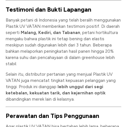
Testimoni dan Bukti Lapangan
Banyak petani di Indonesia yang telah beralih menggunakan
Plastik UV VATAN memberikan testimoni positif. Di daerah
seperti
Malang, Kediri, dan Tabanan
, petani hortikultura
mengaku bahwa plastik ini tetap bening dan elastis
meskipun sudah digunakan lebih dari 3 tahun. Beberapa
bahkan melaporkan peningkatan hasil panen hingga 20%
karena suhu dan pencahayaan di dalam greenhouse lebih
stabil.
Selain itu, distributor pertanian yang menjual Plastik UV
VATAN juga mencatat tingkat kepuasan pelanggan yang
tinggi. Produk ini dianggap
lebih unggul dari segi
ketebalan, kekuatan tarik, dan kejernihan optik
dibandingkan merek lain di kelasnya.
Perawatan dan Tips Penggunaan
Agar plastik UV VATAN bisa bertahan lebih lama, beberapa