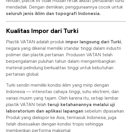
rendah, plastik ini tidak mudah retak akibat perubahan suhu
mendadak. Dengan demikian, penggunaannya cocok untuk
seluruh jenis iklim dan topografi Indonesia.
Kualitas Impor dari Turki
Plastik VATAN adalah produk
impor langsung dari Turki
,
negara yang dikenal memiliki standar tinggi dalam industri
polimer dan plastik pertanian. Produsen VATAN telah
berpengalaman puluhan tahun dalam mengembangkan
material pelindung berkualitas tinggi untuk kebutuhan
pertanian global.
Turki sendiri memiliki kondisi iklim yang mirip dengan
Indonesia — intensitas cahaya tinggi, suhu ekstrem, dan
variasi musim yang tajam. Oleh karena itu, setiap lembar
plastik VATAN telah
teruji ketahanannya melalui uji
laboratorium dan aplikasi lapangan
sebelum dipasarkan.
Produk yang diekspor ke Asia, termasuk Indonesia, juga
telah disesuaikan dengan kondisi tropis sehingga
memberikan performa maksimal.