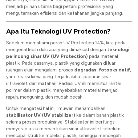
menjadi pilihan utama bagi petani profesional yang
mengutamakan efisiensi dan ketahanan jangka panjang.
Apa Itu Teknologi UV Protection?
Sebelum memahami peran UV Protection 14%, kita perlu
mengenal lebih dulu apa yang dimaksud dengan
teknologi
pelindung sinar UV (UV Protection)
pada material
plastik. Pada dasarnya, plastik yang digunakan di luar
ruangan akan mengalami proses
degradasi fotooksidatif
,
yaitu reaksi kimia yang terjadi akibat paparan sinar
ultraviolet dari matahari. Radiasi UV ini memutus rantai
polimer dalam plastik, menyebabkan material menjadi
rapuh, menguning, dan mudah pecah.
Untuk mengatasi hal ini, ilmuwan menambahkan
stabilisator UV (UV stabilizer)
ke dalam bahan plastik
selama proses produksinya. Stabilisator ini berfungsi
menyerap atau memantulkan sinar ultraviolet sebelum
mencapai struktur molekul plastik, sehingga mencegah