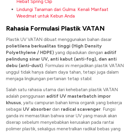
Hebat Spring Clip
Lindungi Tanaman dari Gulma: Kenali Manfaat
Weedmat untuk Kebun Anda
Rahasia Formulasi Plastik VATAN
Plastik UV VATAN dibuat menggunakan bahan dasar
polietilena berkualitas tinggi (High Density
Polyethylene / HDPE)
yang dipadukan dengan
aditif
pelindung sinar UV, anti kabut (anti-fog), dan anti
debu (anti-dust)
. Formulasi ini menjadikan plastik VATAN
unggul tidak hanya dalam daya tahan, tetapi juga dalam
menjaga lingkungan pertanian tetap stabil.
Salah satu rahasia utama dari kehebatan plastik VATAN
adalah penggunaan
aditif UV masterbatch impor
khusus
, yaitu campuran bahan kimia organik yang bekerja
sebagai
UV absorber
dan
radical scavenger
. Fungsi
ganda ini memastikan bahwa sinar UV yang masuk akan
diserap sebelum menyebabkan kerusakan pada rantai
polimer plastik, sekaligus menetralkan radikal bebas yang