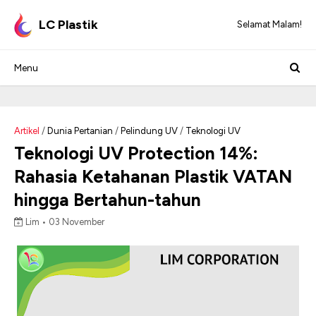
LC Plastik
Selamat Malam!
Artikel
/
Dunia Pertanian
/
Pelindung UV
/
Teknologi UV
Teknologi UV Protection 14%:
Rahasia Ketahanan Plastik VATAN
hingga Bertahun-tahun
Lim •
03 November