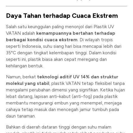
Daya Tahan terhadap Cuaca Ekstrem
Salah satu keunggulan paling menonjol dari Plastik UV
VATAN adalah
kemampuannya bertahan terhadap
berbagai kondisi cuaca ekstrem
. Di wilayah tropis
seperti Indonesia, suhu siang hari bisa mencapai lebih dari
35°C dengan tingkat kelembapan tinggi. Dalam kondisi
seperti ini, plastik biasa akan cepat meregang dan
kehilangan bentuk.
Namun, berkat
teknologi aditif UV 14% dan struktur
molekul yang stabil
, plastik VATAN tetap fleksibel tanpa
mengalami perubahan dimensi yang signifikan. Ketika hujan
lebat datang, lapisan anti-kabut (anti-fog) pada plastik
membantu mengurangi embun yang menempel, menjaga
cahaya tetap masuk dan mencegah jamur tumbuh pada
daun tanaman.
Bahkan di daerah dataran tinggi dengan suhu malam