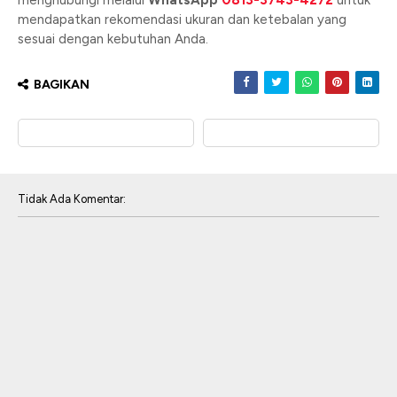
menghubungi melalui
WhatsApp
0813-3743-4272
untuk
mendapatkan rekomendasi ukuran dan ketebalan yang
sesuai dengan kebutuhan Anda.
BAGIKAN
Tidak Ada Komentar: