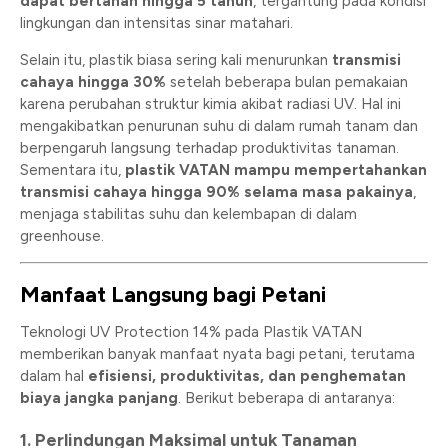
dapat bertahan hingga 5 tahun
, tergantung pada kondisi
lingkungan dan intensitas sinar matahari.
Selain itu, plastik biasa sering kali menurunkan
transmisi
cahaya hingga 30%
setelah beberapa bulan pemakaian
karena perubahan struktur kimia akibat radiasi UV. Hal ini
mengakibatkan penurunan suhu di dalam rumah tanam dan
berpengaruh langsung terhadap produktivitas tanaman.
Sementara itu,
plastik VATAN mampu mempertahankan
transmisi cahaya hingga 90% selama masa pakainya
,
menjaga stabilitas suhu dan kelembapan di dalam
greenhouse.
Manfaat Langsung bagi Petani
Teknologi UV Protection 14% pada Plastik VATAN
memberikan banyak manfaat nyata bagi petani, terutama
dalam hal
efisiensi, produktivitas, dan penghematan
biaya jangka panjang
. Berikut beberapa di antaranya:
1.
Perlindungan Maksimal untuk Tanaman