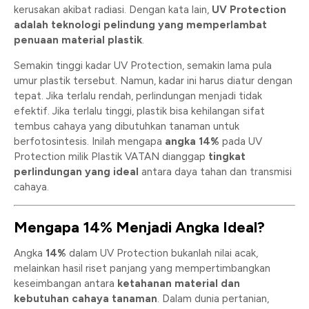
kerusakan akibat radiasi. Dengan kata lain,
UV Protection
adalah teknologi pelindung yang memperlambat
penuaan material plastik
.
Semakin tinggi kadar UV Protection, semakin lama pula
umur plastik tersebut. Namun, kadar ini harus diatur dengan
tepat. Jika terlalu rendah, perlindungan menjadi tidak
efektif. Jika terlalu tinggi, plastik bisa kehilangan sifat
tembus cahaya yang dibutuhkan tanaman untuk
berfotosintesis. Inilah mengapa
angka 14%
pada UV
Protection milik Plastik VATAN dianggap
tingkat
perlindungan yang ideal
antara daya tahan dan transmisi
cahaya.
Mengapa 14% Menjadi Angka Ideal?
Angka
14%
dalam UV Protection bukanlah nilai acak,
melainkan hasil riset panjang yang mempertimbangkan
keseimbangan antara
ketahanan material dan
kebutuhan cahaya tanaman
. Dalam dunia pertanian,