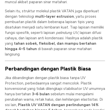
muncul akibat paparan sinar matahari.
Selain itu, struktur molekul plastik VATAN juga diperkuat
dengan teknologi
multi-layer extrusion
, yaitu proses
pembuatan plastik dalam beberapa lapisan tipis yang
disatukan menjadi satu lembaran kuat. Tiap lapisan memiliki
fungsi spesifik, seperti lapisan
pelindung UV
, lapisan difusi
cahaya, dan lapisan anti kondensasi. Hasilnya adalah plastik
yang
tahan sobek, fleksibel, dan mampu bertahan
hingga 4–5 tahun
di bawah paparan sinar matahari
langsung.
Perbandingan dengan Plastik Biasa
Jika dibandingkan dengan plastik biasa tanpa UV
Protection, perbedaannya sangat mencolok. Plastik
konvensional yang tidak dilengkapi stabilisator UV umumnya
hanya bertahan
3–6 bulan
sebelum mulai mengalami
perubahan warna, retak halus, dan kehilangan elastisitas. Di
sisi lain,
Plastik UV VATAN dengan perlindungan 14%