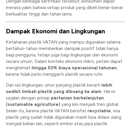
Dengan berbagai sertifikasi tersebut, konsumen dapat
merasa yakin bahwa setiap produk yang dibeli benar-benar
berkualitas tinggi dan tahan lama.
Dampak Ekonomi dan Lingkungan
Ketahanan plastik VATAN yang mampu digunakan selama
bertahun-tahun memberikan dampak positif tidak hanya
bagi pengguna, tetapi juga bagi lingkungan dan ekonomi
secara umum. Dalam konteks ekonomi mikro, petani dapat
menghemat
hingga 50% biaya operasional tahunan
,
karena tidak perlu mengganti plastik secara rutin.
Dari sisi lingkungan, umur panjang plastik berarti
lebih
sedikit limbah plastik yang dibuang ke alam
. Hal ini
sejalan dengan prinsip
pertanian berkelanjutan
(sustainable agriculture)
yang kini menjadi tren global.
Selain itu, karena plastik VATAN bersifat
recyclable
, sisa
plastik yang sudah tidak digunakan masih bisa didaur ulang
menjadi bahan lain, seperti ember atau pipa plastik.