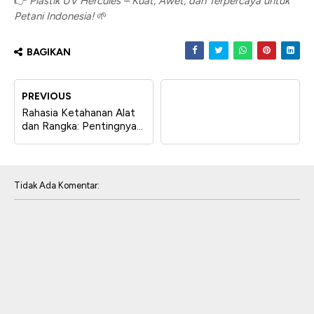
👉
Plastik UV Hercules – Kuat, Awet, dan Terpercaya untuk
Petani Indonesia!
🌱
BAGIKAN
PREVIOUS
Rahasia Ketahanan Alat
dan Rangka: Pentingnya
Spring Clip dalam
Konstruksi
Tidak Ada Komentar: