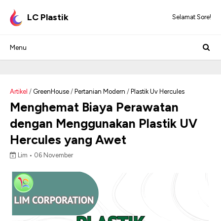
LC Plastik
Selamat Sore!
Artikel
/
GreenHouse
/
Pertanian Modern
/
Plastik Uv Hercules
Menghemat Biaya Perawatan
dengan Menggunakan Plastik UV
Hercules yang Awet
Lim •
06 November