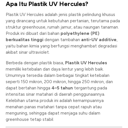
Apa Itu Plastik UV Hercules?
Plastik UV Hercules adalah jenis plastik pelindung khusus
yang dirancang untuk kebutuhan pertanian, terutama pada
struktur greenhouse, rumah jamur, atau naungan tanaman.
Produk ini dibuat dari bahan
polyethylene (PE)
berkualitas tinggi
dengan tambahan
anti-UV additive
,
yaitu bahan kimia yang berfungsi menghambat degradasi
akibat sinar ultraviolet.
Berbeda dengan plastik biasa,
Plastik UV Hercules
memiliki ketebalan dan daya lentur yang lebih baik.
Umumnya tersedia dalam berbagai tingkat ketebalan
seperti 150 mikron, 200 mikron, hingga 250 mikron, dan
dapat bertahan hingga
4–5 tahun
tergantung pada
intensitas sinar matahari di daerah penggunaannya.
Kelebihan utama produk ini adalah kemampuannya
menahan panas matahari tanpa cepat rapuh atau
menguning, sehingga dapat menjaga suhu dalam
greenhouse tetap stabil.