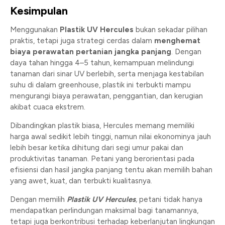
Kesimpulan
Menggunakan
Plastik UV Hercules
bukan sekadar pilihan
praktis, tetapi juga strategi cerdas dalam
menghemat
biaya perawatan pertanian jangka panjang
. Dengan
daya tahan hingga 4–5 tahun, kemampuan melindungi
tanaman dari sinar UV berlebih, serta menjaga kestabilan
suhu di dalam greenhouse, plastik ini terbukti mampu
mengurangi biaya perawatan, penggantian, dan kerugian
akibat cuaca ekstrem.
Dibandingkan plastik biasa, Hercules memang memiliki
harga awal sedikit lebih tinggi, namun nilai ekonominya jauh
lebih besar ketika dihitung dari segi umur pakai dan
produktivitas tanaman. Petani yang berorientasi pada
efisiensi dan hasil jangka panjang tentu akan memilih bahan
yang awet, kuat, dan terbukti kualitasnya.
Dengan memilih
Plastik UV Hercules
,
petani tidak hanya
mendapatkan perlindungan maksimal bagi tanamannya,
tetapi juga berkontribusi terhadap keberlanjutan lingkungan