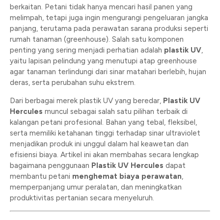
berkaitan. Petani tidak hanya mencari hasil panen yang
melimpah, tetapi juga ingin mengurangi pengeluaran jangka
panjang, terutama pada perawatan sarana produksi seperti
rumah tanaman (greenhouse). Salah satu komponen
penting yang sering menjadi perhatian adalah
plastik UV
,
yaitu lapisan pelindung yang menutupi atap greenhouse
agar tanaman terlindungi dari sinar matahari berlebih, hujan
deras, serta perubahan suhu ekstrem.
Dari berbagai merek plastik UV yang beredar,
Plastik UV
Hercules
muncul sebagai salah satu pilihan terbaik di
kalangan petani profesional. Bahan yang tebal, fleksibel,
serta memiliki ketahanan tinggi terhadap sinar ultraviolet
menjadikan produk ini unggul dalam hal keawetan dan
efisiensi biaya. Artikel ini akan membahas secara lengkap
bagaimana penggunaan
Plastik UV Hercules
dapat
membantu petani
menghemat biaya perawatan
,
memperpanjang umur peralatan, dan meningkatkan
produktivitas pertanian secara menyeluruh.