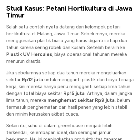
Studi Kasus: Petani Hortikultura di Jawa
Timur
Salah satu contoh nyata datang dari kelompok petani
hortikultura di Malang, Jawa Timur. Sebelumnya, mereka
menggunakan plastik biasa yang harus diganti setiap dua
tahun karena sering robek dan kusam. Setelah beralih ke
Plastik UV Hercules
, biaya operasional tahunan mereka
menurun drastis.
Jika sebelumnya setiap dua tahun mereka mengeluarkan
sekitar
Rp12 juta
untuk mengganti plastik dan biaya tenaga
kerja, kini mereka hanya perlu mengganti setiap lima tahun
dengan total biaya sekitar
Rp15 juta
. Artinya, dalam jangka
lima tahun, mereka
menghemat sekitar Rp9 juta
, belum
termasuk penghematan dari hasil panen yang lebih stabil
dan minim kerusakan akibat cuaca.
Selain itu, suhu di dalam greenhouse menjadi lebih
terkendali, kelembapan ideal, dan serangan jamur
berkurang. Hal ini meningkatkan produktivitas tanaman