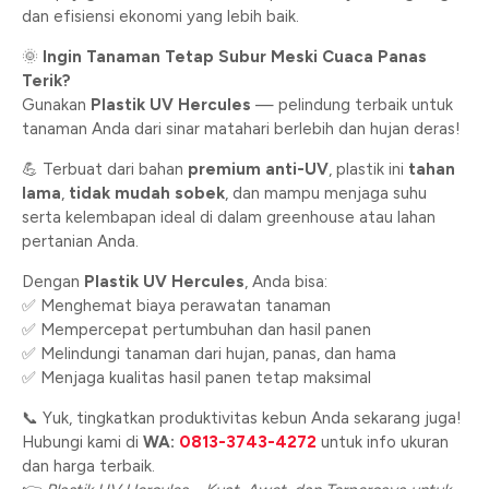
dan efisiensi ekonomi yang lebih baik.
🌞
Ingin Tanaman Tetap Subur Meski Cuaca Panas
Terik?
Gunakan
Plastik UV Hercules
— pelindung terbaik untuk
tanaman Anda dari sinar matahari berlebih dan hujan deras!
💪 Terbuat dari bahan
premium anti-UV
, plastik ini
tahan
lama
,
tidak mudah sobek
, dan mampu menjaga suhu
serta kelembapan ideal di dalam greenhouse atau lahan
pertanian Anda.
Dengan
Plastik UV Hercules
, Anda bisa:
✅ Menghemat biaya perawatan tanaman
✅ Mempercepat pertumbuhan dan hasil panen
✅ Melindungi tanaman dari hujan, panas, dan hama
✅ Menjaga kualitas hasil panen tetap maksimal
📞 Yuk, tingkatkan produktivitas kebun Anda sekarang juga!
Hubungi kami di
WA:
0813-3743-4272
untuk info ukuran
dan harga terbaik.