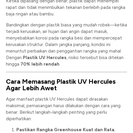
Ketika dipasang dengan benar, plastik dapat menempel
rapat dan tidak menimbulkan tekanan berlebih pada rangka
baja ringan atau bambu.
Bandingkan dengan plastik biasa yang mudah robek—ketika
terjadi kerusakan, air hujan dan angin dapat masuk,
menyebabkan korosi pada rangka besi dan mempercepat
kerusakan struktur. Dalam jangka panjang, kondisi ini
menuntut perbaikan dan penggantian rangka yang mahal.
Dengan
Plastik UV Hercules
, risiko tersebut bisa ditekan
hingga
70% lebih rendah
.
Cara Memasang Plastik UV Hercules
Agar Lebih Awet
Agar manfaat plastik UV Hercules dapat dirasakan
maksimal, pemasangan harus dilakukan dengan cara yang
benar. Berikut langkah-langkah penting yang perlu
diperhatikan:
Pastikan Rangka Greenhouse Kuat dan Rata.