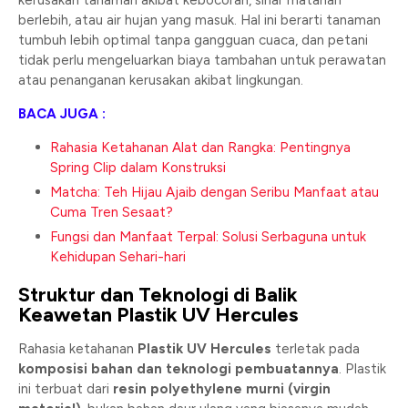
kerusakan tanaman akibat kebocoran, sinar matahari
berlebih, atau air hujan yang masuk. Hal ini berarti tanaman
tumbuh lebih optimal tanpa gangguan cuaca, dan petani
tidak perlu mengeluarkan biaya tambahan untuk perawatan
atau penanganan kerusakan akibat lingkungan.
BACA JUGA :
Rahasia Ketahanan Alat dan Rangka: Pentingnya
Spring Clip dalam Konstruksi
Matcha: Teh Hijau Ajaib dengan Seribu Manfaat atau
Cuma Tren Sesaat?
Fungsi dan Manfaat Terpal: Solusi Serbaguna untuk
Kehidupan Sehari-hari
Struktur dan Teknologi di Balik
Keawetan Plastik UV Hercules
Rahasia ketahanan
Plastik UV Hercules
terletak pada
komposisi bahan dan teknologi pembuatannya
. Plastik
ini terbuat dari
resin polyethylene murni (virgin