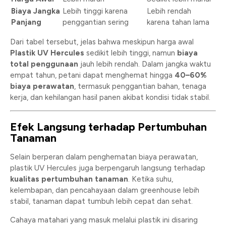
Biaya Jangka
Lebih tinggi karena
Lebih rendah
Panjang
penggantian sering
karena tahan lama
Dari tabel tersebut, jelas bahwa meskipun harga awal
Plastik UV Hercules
sedikit lebih tinggi, namun
biaya
total penggunaan
jauh lebih rendah. Dalam jangka waktu
empat tahun, petani dapat menghemat hingga
40–60%
biaya perawatan
, termasuk penggantian bahan, tenaga
kerja, dan kehilangan hasil panen akibat kondisi tidak stabil.
Efek Langsung terhadap Pertumbuhan
Tanaman
Selain berperan dalam penghematan biaya perawatan,
plastik UV Hercules juga berpengaruh langsung terhadap
kualitas pertumbuhan tanaman
. Ketika suhu,
kelembapan, dan pencahayaan dalam greenhouse lebih
stabil, tanaman dapat tumbuh lebih cepat dan sehat.
Cahaya matahari yang masuk melalui plastik ini disaring