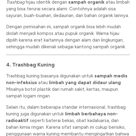
Trashbag
hijau identik dengan
sampah organik
atau limbah
yang bisa terurai secara alami. Contohnya adalah sisa
sayuran, buah-buahan, dedaunan, dan bahan organik lainnya.
Dengan pemisahan ini, sampah organik bisa lebih mudah
diolah menjadi kompos atau pupuk organik. Warna hijau
dipilih karena erat kaitannya dengan alam dan lingkungan,
sehingga mudah dikenali sebagai kantong sampah organik.
4. Trashbag Kuning
Trashbag kuning biasanya digunakan untuk
sampah medis
non-infeksius
atau
limbah yang dapat didaur ulang
.
Misalnya botol plastik dari rumah sakit, kertas, maupun
sampah logam ringan.
Selain itu, dalam beberapa standar internasional, trashbag
kuning juga digunakan untuk
limbah berbahaya non-
radioaktif
seperti baterai bekas, obat kadaluarsa, dan
bahan kimia ringan. Karena sifat sampah ini cukup berisiko,
penggunaan warna kuning membantu mengingatkan bahwa