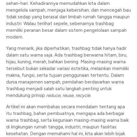
sehari-hari. Kehadirannya memudahkan kita dalam
mengelola sampah, menjaga kebersihan, dan mencegah bau
tidak sedap yang berasal dari limbah rumah tangga maupun
industri. Walau terlihat sepele, sebenarnya trashbag
memiliki peranan besar dalam sistem pengelolaan sampah
modern.
Yang menarik, jika diperhatikan, trashbag tidak hanya hadir
dalam satu warna saja. Ada trashbag berwarna hitam, biru,
hijau, kuning, merah, bahkan bening. Masing-masing warna
tersebut bukan sekadar variasi estetika, melainkan memiliki
makna, fungsi, serta tujuan penggunaan tertentu. Dalam
dunia manajemen sampah, pemilahan berdasarkan warna
trashbag menjadi salah satu langkah penting untuk
mendukung prinsip
reduce, reuse, recycle
.
Artikel ini akan membahas secara mendalam tentang apa
itu trashbag, bahan pembuatnya, mengapa ada berbagai
warna trashbag, serta kegunaan masing-masing warna baik
di lingkungan rumah tangga, industri, maupun fasilitas
kesehatan. Dengan memahami hal ini, kita akan lebih bijak