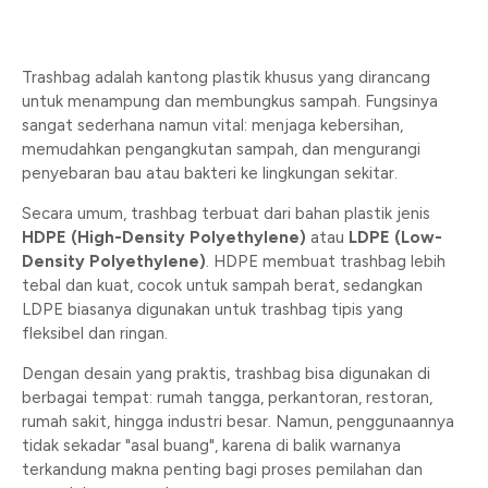
Trashbag adalah kantong plastik khusus yang dirancang
untuk menampung dan membungkus sampah. Fungsinya
sangat sederhana namun vital: menjaga kebersihan,
memudahkan pengangkutan sampah, dan mengurangi
penyebaran bau atau bakteri ke lingkungan sekitar.
Secara umum, trashbag terbuat dari bahan plastik jenis
HDPE (High-Density Polyethylene)
atau
LDPE (Low-
Density Polyethylene)
. HDPE membuat trashbag lebih
tebal dan kuat, cocok untuk sampah berat, sedangkan
LDPE biasanya digunakan untuk trashbag tipis yang
fleksibel dan ringan.
Dengan desain yang praktis, trashbag bisa digunakan di
berbagai tempat: rumah tangga, perkantoran, restoran,
rumah sakit, hingga industri besar. Namun, penggunaannya
tidak sekadar "asal buang", karena di balik warnanya
terkandung makna penting bagi proses pemilahan dan