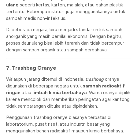
ulang
seperti kertas, karton, majalah, atau bahan plastik
tertentu. Beberapa institusi juga menggunakannya untuk
sampah medis non-infeksius.
Di beberapa negara, biru menjadi standar untuk sampah
anorganik yang masih bernilai ekonomis. Dengan begitu,
proses daur ulang bisa lebih terarah dan tidak bercampur
dengan sampah organik atau sampah berbahaya.
7. Trashbag Oranye
Walaupun jarang ditemui di Indonesia,
trashbag
oranye
digunakan di beberapa negara untuk
sampah radioaktif
ringan
atau
limbah kimia berbahaya
. Warna oranye dipilih
karena mencolok dan memberikan peringatan agar kantong
tidak sembarangan dibuka atau dipindahkan.
Penggunaan trashbag oranye biasanya terbatas di
laboratorium, pusat riset, atau industri besar yang
menggunakan bahan radioaktif maupun kimia berbahaya.