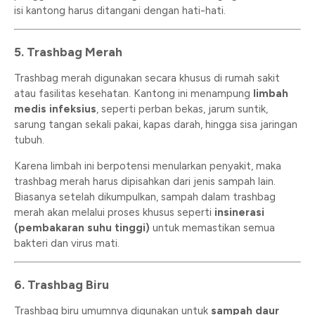
isi kantong harus ditangani dengan hati-hati.
5. Trashbag Merah
Trashbag merah digunakan secara khusus di rumah sakit
atau fasilitas kesehatan. Kantong ini menampung
limbah
medis infeksius
, seperti perban bekas, jarum suntik,
sarung tangan sekali pakai, kapas darah, hingga sisa jaringan
tubuh.
Karena limbah ini berpotensi menularkan penyakit, maka
trashbag merah harus dipisahkan dari jenis sampah lain.
Biasanya setelah dikumpulkan, sampah dalam trashbag
merah akan melalui proses khusus seperti
insinerasi
(pembakaran suhu tinggi)
untuk memastikan semua
bakteri dan virus mati.
6. Trashbag Biru
Trashbag biru umumnya digunakan untuk
sampah daur