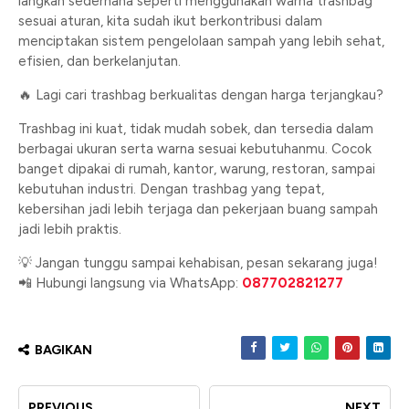
langkah sederhana seperti menggunakan warna trashbag
sesuai aturan, kita sudah ikut berkontribusi dalam
menciptakan sistem pengelolaan sampah yang lebih sehat,
efisien, dan berkelanjutan.
🔥 Lagi cari trashbag berkualitas dengan harga terjangkau?
Trashbag ini kuat, tidak mudah sobek, dan tersedia dalam
berbagai ukuran serta warna sesuai kebutuhanmu. Cocok
banget dipakai di rumah, kantor, warung, restoran, sampai
kebutuhan industri. Dengan trashbag yang tepat,
kebersihan jadi lebih terjaga dan pekerjaan buang sampah
jadi lebih praktis.
💡 Jangan tunggu sampai kehabisan, pesan sekarang juga!
📲 Hubungi langsung via WhatsApp:
087702821277
BAGIKAN
PREVIOUS
NEXT