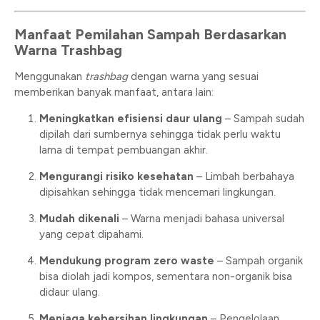
Manfaat Pemilahan Sampah Berdasarkan
Warna Trashbag
Menggunakan
trashbag
dengan warna yang sesuai
memberikan banyak manfaat, antara lain:
Meningkatkan efisiensi daur ulang
– Sampah sudah
dipilah dari sumbernya sehingga tidak perlu waktu
lama di tempat pembuangan akhir.
Mengurangi risiko kesehatan
– Limbah berbahaya
dipisahkan sehingga tidak mencemari lingkungan.
Mudah dikenali
– Warna menjadi bahasa universal
yang cepat dipahami.
Mendukung program zero waste
– Sampah organik
bisa diolah jadi kompos, sementara non-organik bisa
didaur ulang.
Menjaga kebersihan lingkungan
– Pengelolaan