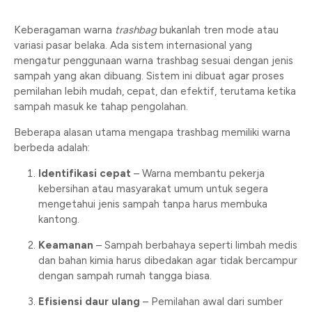
Keberagaman warna
trashbag
bukanlah tren mode atau
variasi pasar belaka. Ada sistem internasional yang
mengatur penggunaan warna trashbag sesuai dengan jenis
sampah yang akan dibuang. Sistem ini dibuat agar proses
pemilahan lebih mudah, cepat, dan efektif, terutama ketika
sampah masuk ke tahap pengolahan.
Beberapa alasan utama mengapa trashbag memiliki warna
berbeda adalah:
Identifikasi cepat
– Warna membantu pekerja
kebersihan atau masyarakat umum untuk segera
mengetahui jenis sampah tanpa harus membuka
kantong.
Keamanan
– Sampah berbahaya seperti limbah medis
dan bahan kimia harus dibedakan agar tidak bercampur
dengan sampah rumah tangga biasa.
Efisiensi daur ulang
– Pemilahan awal dari sumber