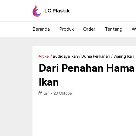
LC Plastik
Beranda
Produk
Order
Tentang
W
Artikel
/
Budidaya Ikan
/
Dunia Perikanan
/
Waring Ikan
Dari Penahan Hama
Ikan
Lim •
23 Oktober