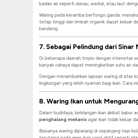
badan air seperti danau, waduk, atau laut de
Waring pada keramba berfungsi ganda: menahan ik
tetap tinggi dan limbah organik dapat keluar 
bandeng.
7. Sebagai Pelindung dari Sinar
Di beberapa daerah tropis dengan intensitas si
banyak cahaya dapat meningkatkan suhu air da
Dengan menambahkan lapisan waring di atas kol
lingkungan yang lebih nyaman bagi ikan. Cara i
8. Waring Ikan untuk Mengurangi
Dalam budidaya, kehilangan ikan akibat kabur ad
penghalang mekanis
agar ikan tidak keluar da
Biasanya waring dipasang di sepanjang tepi ko
terutama pada jenis ikan yang aktif seperti ni