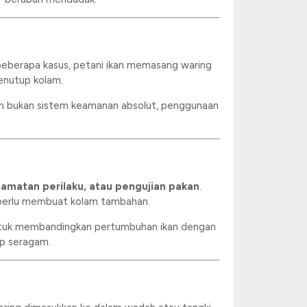
beberapa kasus, petani ikan memasang waring
enutup kolam.
ipun bukan sistem keamanan absolut, penggunaan
matan perilaku, atau pengujian pakan
.
 perlu membuat kolam tambahan.
 untuk membandingkan pertumbuhan ikan dengan
ap seragam.