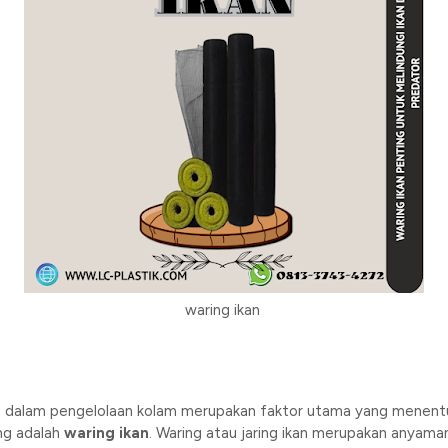
waring ikan
tas dalam pengelolaan kolam merupakan faktor utama yang menentu
ng adalah
waring ikan
. Waring atau jaring ikan merupakan anyaman 