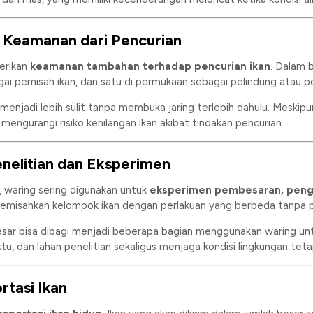
a Keamanan dari Pencurian
berikan
keamanan tambahan terhadap pencurian ikan
. Dalam 
ai pemisah ikan, dan satu di permukaan sebagai pelindung atau p
 menjadi lebih sulit tanpa membuka jaring terlebih dahulu. Mesk
ngurangi risiko kehilangan ikan akibat tindakan pencurian.
enelitian dan Eksperimen
, waring sering digunakan untuk
eksperimen pembesaran, penga
memisahkan kelompok ikan dengan perlakuan yang berbeda tanpa
 besar bisa dibagi menjadi beberapa bagian menggunakan waring
u, dan lahan penelitian sekaligus menjaga kondisi lingkungan tet
rtasi Ikan