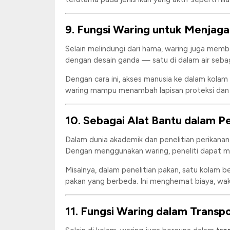
9. Fungsi Waring untuk Menjag
Selain melindungi dari hama, waring juga mem
dengan desain ganda — satu di dalam air sebag
Dengan cara ini, akses manusia ke dalam kolam
waring mampu menambah lapisan proteksi dan me
10. Sebagai Alat Bantu dalam P
Dalam dunia akademik dan penelitian perikanan
Dengan menggunakan waring, peneliti dapat 
Misalnya, dalam penelitian pakan, satu kolam
pakan yang berbeda. Ini menghemat biaya, wakt
11. Fungsi Waring dalam Transpo