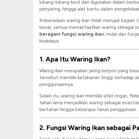
lubang-lubang kecil dan digunakan dalam berbag
penyaring, hingga alat bantu dalam pengelolaa
Keberadaan waring ikan telah menjadi bagian ta
besar, semua memanfaatkan waring sebagai sa
beragam fungsi waring ikan
, mulai dari fu
budidaya.
1. Apa Itu Waring Ikan?
Waring ikan merupakan jaring berpori yang bias
tersebut memiliki ketahanan tinggi terhadap air
penggunaannya.
Selain itu, waring ikan memiliki sifat ringan, 
tahan lama menjadikan waring sebagai investa
bertahan hingga beberapa tahun penggunaan.
2. Fungsi Waring Ikan sebagai