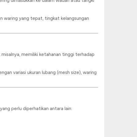
 sering dimasukkan ke dalam wadah atau tangki
n waring yang tepat, tingkat kelangsungan
 misalnya, memiliki ketahanan tinggi terhadap
ngan variasi ukuran lubang (mesh size), waring
yang perlu diperhatikan antara lain: