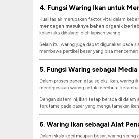
4. Fungsi Waring Ikan untuk Men
Kualitas air merupakan faktor vital dalam kebe
mencegah masuknya bahan organik berleb
kolam jika dihalangi oleh lapisan waring.
Selain itu, waring juga dapat digunakan pada sis
membawa partikel besar yang bisa mencemari 
5. Fungsi Waring sebagai Medi
Dalam proses panen atau seleksi ikan, waring i
menggunakan waring untuk membuat keramba ata
Dengan sistem ini, ikan tetap berada di dalam a
terutama pada pasar yang mengutamakan ikan 
6. Waring Ikan sebagai Alat P
Dalam skala kecil maupun besar, waring sering