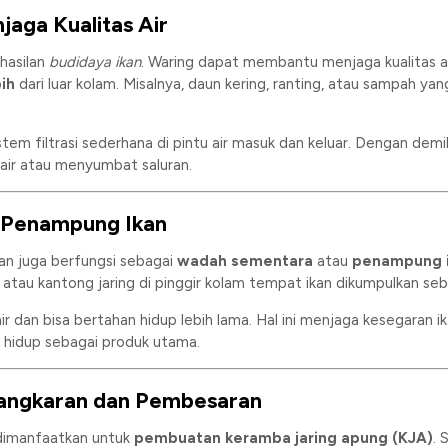
jaga Kualitas Air
rhasilan
budidaya ikan
. Waring dapat membantu menjaga kualitas 
ih
dari luar kolam. Misalnya, daun kering, ranting, atau sampah y
tem filtrasi sederhana di pintu air masuk dan keluar. Dengan demiki
air atau menyumbat saluran.
a Penampung Ikan
kan juga berfungsi sebagai
wadah sementara
atau
penampung i
u kantong jaring di pinggir kolam tempat ikan dikumpulkan sebel
ir dan bisa bertahan hidup lebih lama. Hal ini menjaga kesegaran ik
hidup sebagai produk utama.
enangkaran dan Pembesaran
 dimanfaatkan untuk
pembuatan keramba jaring apung (KJA)
. 