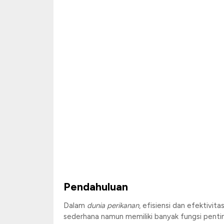
Pendahuluan
Dalam
dunia perikanan
, efisiensi dan efektivi
sederhana namun memiliki banyak fungsi penti