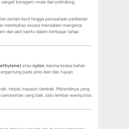
g sangat beragam, mulai dari pelindung,
Dari petani kecil hingga perusahaan perikanan
 akan membahas secara mendalam mengenai
lam dan alat bantu dalam berbagai tahap
yethylene)
atau
nylon
, karena kedua bahan
 tergantung pada jenis ikan dan tujuan
 tanah, terpal, maupun tambak. Materialnya yang
perawatan yang baik, satu lembar waring bisa