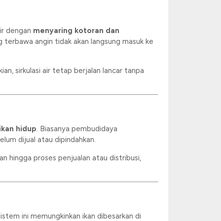
air dengan
menyaring kotoran dan
ang terbawa angin tidak akan langsung masuk ke
an, sirkulasi air tetap berjalan lancar tanpa
kan hidup
. Biasanya pembudidaya
um dijual atau dipindahkan.
an hingga proses penjualan atau distribusi,
Sistem ini memungkinkan ikan dibesarkan di