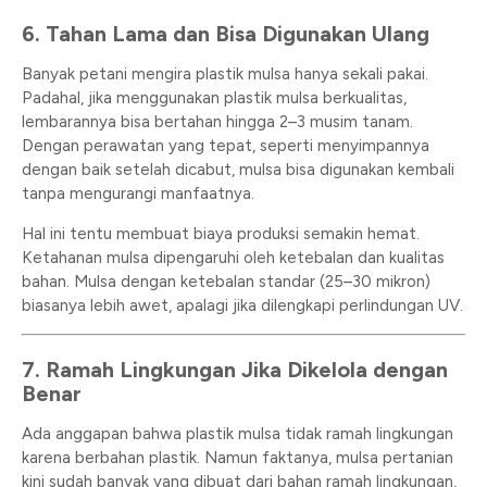
6. Tahan Lama dan Bisa Digunakan Ulang
Banyak petani mengira plastik mulsa hanya sekali pakai.
Padahal, jika menggunakan plastik mulsa berkualitas,
lembarannya bisa bertahan hingga 2–3 musim tanam.
Dengan perawatan yang tepat, seperti menyimpannya
dengan baik setelah dicabut, mulsa bisa digunakan kembali
tanpa mengurangi manfaatnya.
Hal ini tentu membuat biaya produksi semakin hemat.
Ketahanan mulsa dipengaruhi oleh ketebalan dan kualitas
bahan. Mulsa dengan ketebalan standar (25–30 mikron)
biasanya lebih awet, apalagi jika dilengkapi perlindungan UV.
7. Ramah Lingkungan Jika Dikelola dengan
Benar
Ada anggapan bahwa plastik mulsa tidak ramah lingkungan
karena berbahan plastik. Namun faktanya, mulsa pertanian
kini sudah banyak yang dibuat dari bahan ramah lingkungan,