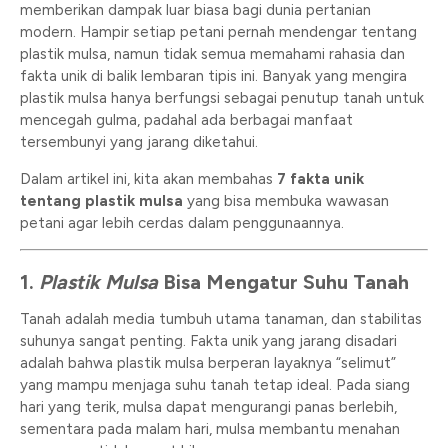
memberikan dampak luar biasa bagi dunia pertanian
modern. Hampir setiap petani pernah mendengar tentang
plastik mulsa, namun tidak semua memahami rahasia dan
fakta unik di balik lembaran tipis ini. Banyak yang mengira
plastik mulsa hanya berfungsi sebagai penutup tanah untuk
mencegah gulma, padahal ada berbagai manfaat
tersembunyi yang jarang diketahui.
Dalam artikel ini, kita akan membahas
7 fakta unik
tentang plastik mulsa
yang bisa membuka wawasan
petani agar lebih cerdas dalam penggunaannya.
1.
Plastik Mulsa
Bisa Mengatur Suhu Tanah
Tanah adalah media tumbuh utama tanaman, dan stabilitas
suhunya sangat penting. Fakta unik yang jarang disadari
adalah bahwa plastik mulsa berperan layaknya “selimut”
yang mampu menjaga suhu tanah tetap ideal. Pada siang
hari yang terik, mulsa dapat mengurangi panas berlebih,
sementara pada malam hari, mulsa membantu menahan