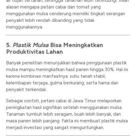
air hujan tertahan, sehingga tanaman lebih terlindungi. Inilah
alasan mengapa petani cabai dan tomat yang
menggunakan mulsa cenderung memiliki tingkat serangan
penyakit lebih rendah dibanding yang tidak
menggunakannya.
5.
Plastik Mulsa
Bisa Meningkatkan
Produktivitas Lahan
Banyak penelitian menunjukkan bahwa penggunaan plastik
mulsa mampu meningkatkan hasil panen hingga 30%. Hal ini
karena kombinasi manfaatnya: suhu tanah stabil,
kelembapan terjaga, gulma berkurang, serta hama dan
penyakit terkendali.
Sebagai contoh, petani cabai di Jawa Timur melaporkan
peningkatan hasil signifikan setelah menggunakan mulsa.
Tanaman tumbuh lebih seragam, buah lebih banyak, dan
masa panen lebih panjang. Fakta ini membuat plastik mulsa
menjadi investasi yang sangat menguntungkan.