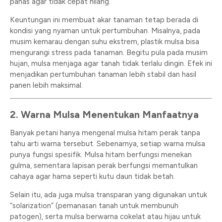
panas agar tidak cepat hilang.
Keuntungan ini membuat akar tanaman tetap berada di
kondisi yang nyaman untuk pertumbuhan. Misalnya, pada
musim kemarau dengan suhu ekstrem, plastik mulsa bisa
mengurangi stress pada tanaman. Begitu pula pada musim
hujan, mulsa menjaga agar tanah tidak terlalu dingin. Efek ini
menjadikan pertumbuhan tanaman lebih stabil dan hasil
panen lebih maksimal.
2. Warna Mulsa Menentukan Manfaatnya
Banyak petani hanya mengenal mulsa hitam perak tanpa
tahu arti warna tersebut. Sebenarnya, setiap warna mulsa
punya fungsi spesifik. Mulsa hitam berfungsi menekan
gulma, sementara lapisan perak berfungsi memantulkan
cahaya agar hama seperti kutu daun tidak betah.
Selain itu, ada juga mulsa transparan yang digunakan untuk
“solarization” (pemanasan tanah untuk membunuh
patogen), serta mulsa berwarna cokelat atau hijau untuk