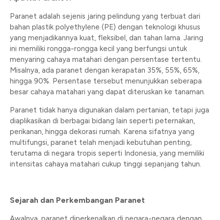
Paranet adalah sejenis jaring pelindung yang terbuat dari
bahan plastik polyethylene (PE) dengan teknologi khusus
yang menjadikannya kuat, fleksibel, dan tahan lama. Jaring
ini memiliki rongga-rongga kecil yang berfungsi untuk
menyaring cahaya matahari dengan persentase tertentu.
Misalnya, ada paranet dengan kerapatan 35%, 55%, 65%,
hingga 90%. Persentase tersebut menunjukkan seberapa
besar cahaya matahari yang dapat diteruskan ke tanaman.
Paranet tidak hanya digunakan dalam pertanian, tetapi juga
diaplikasikan di berbagai bidang lain seperti peternakan,
perikanan, hingga dekorasi rumah. Karena sifatnya yang
multifungsi, paranet telah menjadi kebutuhan penting,
terutama di negara tropis seperti Indonesia, yang memiliki
intensitas cahaya matahari cukup tinggi sepanjang tahun.
Sejarah dan Perkembangan Paranet
Awalnya, paranet diperkenalkan di negara-negara dengan