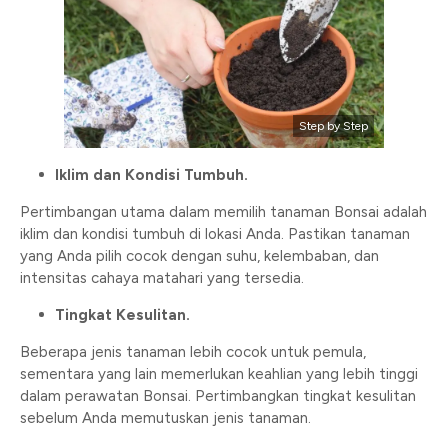
Step by Step
Iklim dan Kondisi Tumbuh.
Pertimbangan utama dalam memilih tanaman Bonsai adalah
iklim dan kondisi tumbuh di lokasi Anda. Pastikan tanaman
yang Anda pilih cocok dengan suhu, kelembaban, dan
intensitas cahaya matahari yang tersedia.
Tingkat Kesulitan.
Beberapa jenis tanaman lebih cocok untuk pemula,
sementara yang lain memerlukan keahlian yang lebih tinggi
dalam perawatan Bonsai. Pertimbangkan tingkat kesulitan
sebelum Anda memutuskan jenis tanaman.