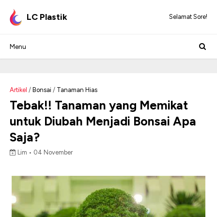
LC Plastik
Selamat Sore!
Artikel
/
Bonsai
/
Tanaman Hias
Tebak!! Tanaman yang Memikat
untuk Diubah Menjadi Bonsai Apa
Saja?
Lim •
04 November