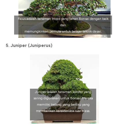
Ficus adalah tanaman tropis yang tahan Bonsai dengan baik
dan
memungkinkan pemula untuk belajar teknik dasar.
5. Juniper (Juniperus)
Juniper adalah tanaman konifer yang
sering digunakan untuk Bonsai. Mereka
memiliki batang yang berliku yang
memberikan karakteristik luar biasa.