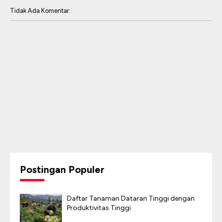
Tidak Ada Komentar:
Postingan Populer
Daftar Tanaman Dataran Tinggi dengan
Produktivitas Tinggi