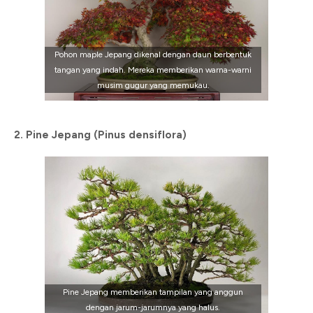
Pohon maple Jepang dikenal dengan daun berbentuk
tangan yang indah. Mereka memberikan warna-warni
musim gugur yang memukau.
2. Pine Jepang (Pinus densiflora)
Pine Jepang memberikan tampilan yang anggun
dengan jarum-jarumnya yang halus.