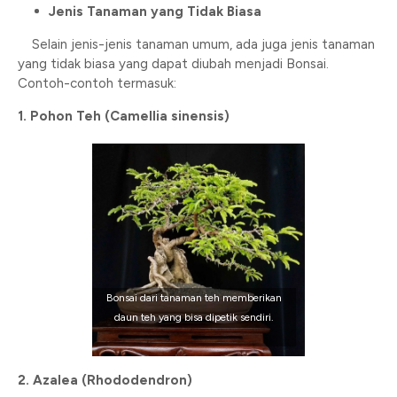
Jenis Tanaman yang Tidak Biasa
Selain jenis-jenis tanaman umum, ada juga jenis tanaman
yang tidak biasa yang dapat diubah menjadi Bonsai.
Contoh-contoh termasuk:
1. Pohon Teh (Camellia sinensis)
Bonsai dari tanaman teh memberikan
daun teh yang bisa dipetik sendiri.
2. Azalea (Rhododendron)