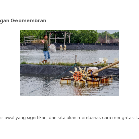
engan Geomembran
wal yang signifikan, dan kita akan membahas cara mengatasi ta