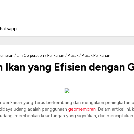
hatsapp
embran
/
Lim Corporation
/
Perikanan
/
Plastik
/
Plastik Perikanan
 Ikan yang Efisien dengan
or perikanan yang terus berkembang dan mengalami peningkatan per
didaya udang adalah penggunaan
geomembran.
Dalam artikel ini
ang, memberikan keuntungan yang signifikan, dan menciptakan p