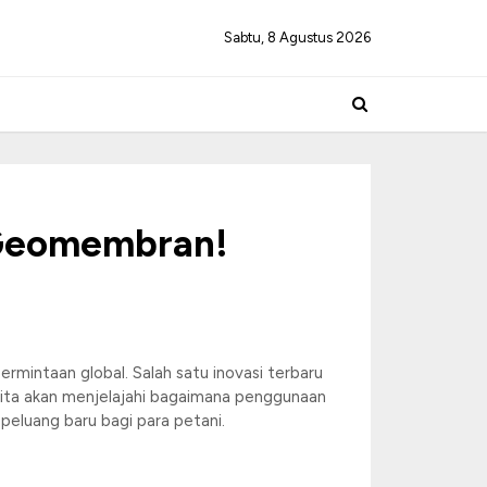
Sabtu, 8 Agustus 2026
 Geomembran!
mintaan global. Salah satu inovasi terbaru
, kita akan menjelajahi bagaimana penggunaan
eluang baru bagi para petani.