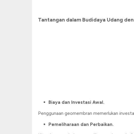
Tantangan dalam Budidaya Udang d
Biaya dan Investasi Awal.
Penggunaan geomembran memerlukan investasi a
Pemeliharaan dan Perbaikan.