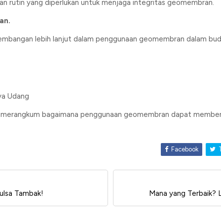
n rutin yang diperlukan untuk menjaga integritas geomembran.
an.
gembangan lebih lanjut dalam penggunaan geomembran dalam bud
ya Udang
yang merangkum bagaimana penggunaan geomembran dapat memberika
Facebook
T
ulsa Tambak!
Mana yang Terbaik?