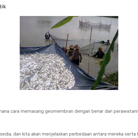
ik
mana cara memasang geomembran dengan benar dan perawatannya
sedia, dan kita akan menjelaskan perbedaan antara mereka sert