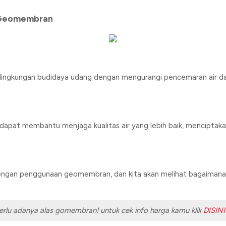
 Geomembran
gkungan budidaya udang dengan mengurangi pencemaran air da
dapat membantu menjaga kualitas air yang lebih baik, menciptakan
dengan penggunaan geomembran, dan kita akan melihat bagaimana h
erlu adanya alas gomembran! untuk cek info harga kamu klik
DISINI!