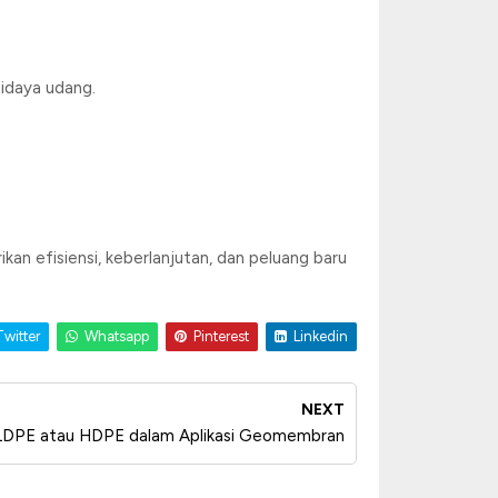
idaya udang.
n efisiensi, keberlanjutan, dan peluang baru
witter
Whatsapp
Pinterest
Linkedin
NEXT
 LDPE atau HDPE dalam Aplikasi Geomembran