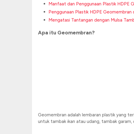
Manfaat dan Penggunaan Plastik HDPE 
Penggunaan Plastik HDPE Geomembran d
Mengatasi Tantangan dengan Mulsa Tamba
Apa itu Geomembran?
Geomembran adalah lembaran plastik yang terb
untuk tambak ikan atau udang, tambak garam, dan