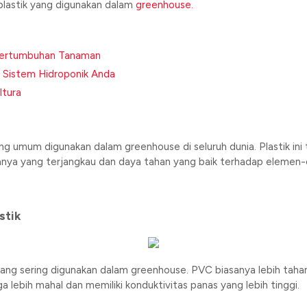
lastik yang digunakan dalam
greenhouse.
i Pertumbuhan Tanaman
k Sistem Hidroponik Anda
ltura
ing umum digunakan dalam greenhouse di seluruh dunia. Plastik ini 
ganya yang terjangkau dan daya tahan yang baik terhadap elemen
stik
ain yang sering digunakan dalam greenhouse. PVC biasanya lebih tah
lebih mahal dan memiliki konduktivitas panas yang lebih tinggi.