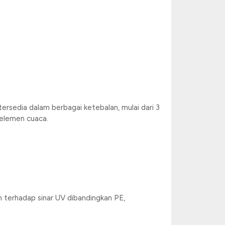
tersedia dalam berbagai ketebalan, mulai dari 3
-elemen cuaca.
an terhadap sinar UV dibandingkan PE,