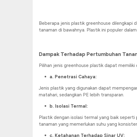
Beberapa jenis plastik greenhouse dilengkapi
tanaman di bawahnya. Plastik ini populer dal
Dampak Terhadap Pertumbuhan Tana
Pilihan jenis greenhouse plastik dapat memili
a. Penetrasi Cahaya:
Jenis plastik yang digunakan dapat mempengar
matahari, sedangkan PE lebih transparan.
b. Isolasi Termal:
Plastik dengan isolasi termal yang baik sepert
tanaman yang memerlukan suhu yang konsisten
c. Ketahanan Terhadap Sinar UV: