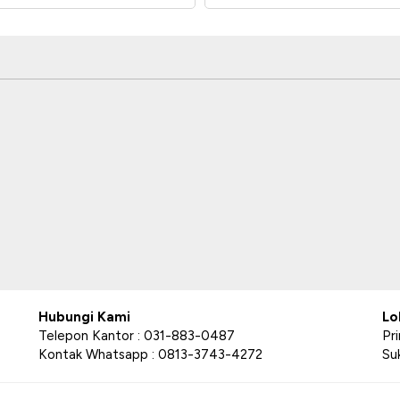
Hubungi Kami
Lo
Telepon Kantor : 031-883-0487
Pr
Kontak Whatsapp : 0813-3743-4272
Su