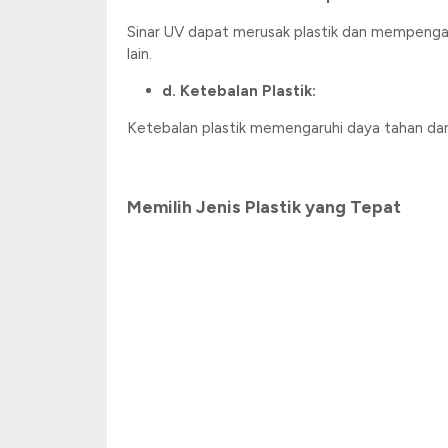
Sinar UV dapat merusak plastik dan mempengaru
lain.
d. Ketebalan Plastik:
Ketebalan plastik memengaruhi daya tahan dan is
Memilih Jenis Plastik yang Tepat