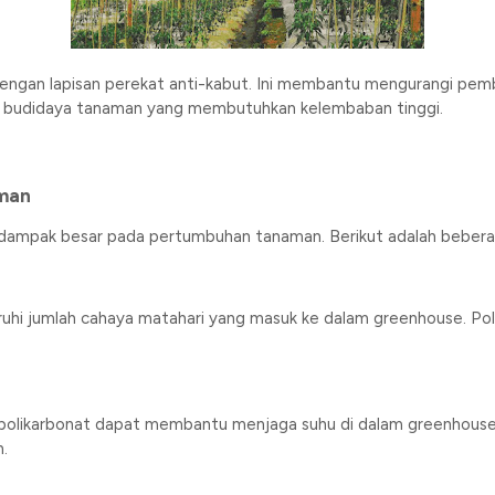
 dengan lapisan perekat anti-kabut. Ini membantu mengurangi pem
am budidaya tanaman yang membutuhkan kelembaban tinggi.
man
ki dampak besar pada pertumbuhan tanaman. Berikut adalah bebera
uhi jumlah cahaya matahari yang masuk ke dalam greenhouse. Poli
i polikarbonat dapat membantu menjaga suhu di dalam greenhouse leb
.