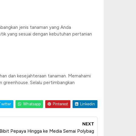
imbangkan jenis tanaman yang Anda
astik yang sesuai dengan kebutuhan pertanian
buhan dan kesejahteraan tanaman. Memahami
m greenhouse. Selalu pertimbangkan
witter
Whatsapp
Pinterest
Linkedin
NEXT
 Bibit Pepaya Hingga ke Media Semai Polybag