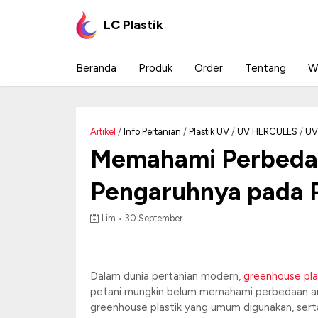
LC Plastik
Beranda
Produk
Order
Tentang
W
Artikel
/
Info Pertanian
/
Plastik UV
/
UV HERCULES
/
UV
Memahami Perbedaan
Pengaruhnya pada
Lim •
30 September
Dalam dunia pertanian modern,
greenhouse pla
petani mungkin belum memahami perbedaan antar
greenhouse plastik yang umum digunakan, ser