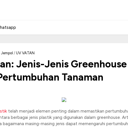
hatsapp
 Jempol
/
UV VATAN
: Jenis-Jenis Greenhouse 
 Pertumbuhan Tanaman
stik
telah menjadi elemen penting dalam memastikan pertumbuh
a berbagai jenis plastik yang digunakan dalam greenhouse. Artike
ta bagaimana masing-masing jenis dapat memengaruhi pertumbuhan