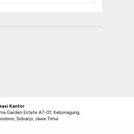
kasi Kantor
ima Garden Estate A7-01, Kebonagung,
kodono, Sidoarjo, Jawa Timur