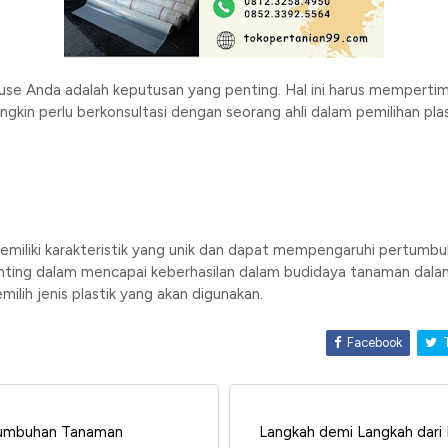
house Anda adalah keputusan yang penting. Hal ini harus mempert
ungkin perlu berkonsultasi dengan seorang ahli dalam pemilihan pl
miliki karakteristik yang unik dan dapat mempengaruhi pertum
enting dalam mencapai keberhasilan dalam budidaya tanaman dala
lih jenis plastik yang akan digunakan.
Facebook
T
rtumbuhan Tanaman
Langkah demi Langkah dari