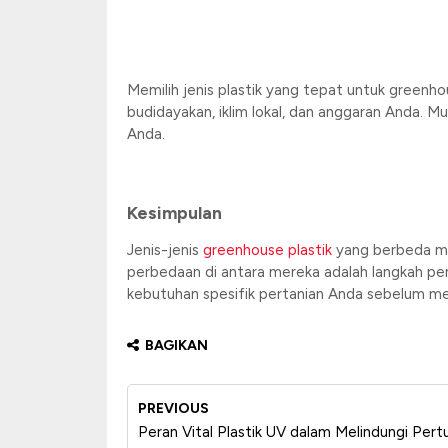
Memilih jenis plastik yang tepat untuk green
budidayakan, iklim lokal, dan anggaran Anda. M
Anda.
Kesimpulan
Jenis-jenis
greenhouse plastik
yang berbeda me
perbedaan di antara mereka adalah langkah p
kebutuhan spesifik pertanian Anda sebelum memi
BAGIKAN
PREVIOUS
Peran Vital Plastik UV dalam Melindungi Pe