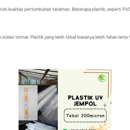
hi kualitas pertumbuhan tanaman. Beberapa plastik, seperti PVC,
olasi termal. Plastik yang lebih tebal biasanya lebih tahan lama t