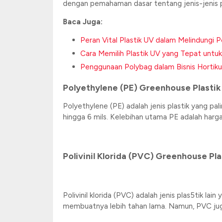
dengan pemahaman dasar tentang jenis-jenis p
Baca Juga:
Peran Vital Plastik UV dalam Melindung
Cara Memilih Plastik UV yang Tepat untu
Penggunaan Polybag dalam Bisnis Hortiku
Polyethylene (PE) Greenhouse Plastik
Polyethylene (PE) adalah jenis plastik yang pal
hingga 6 mils. Kelebihan utama PE adalah har
Polivinil Klorida (PVC) Greenhouse Pla
Polivinil klorida (PVC) adalah jenis plas5tik l
membuatnya lebih tahan lama. Namun, PVC juga 