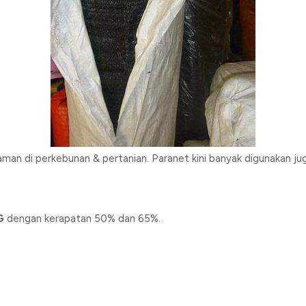
an di perkebunan & pertanian. Paranet kini banyak digunakan juga
G
dengan kerapatan 50% dan 65%.