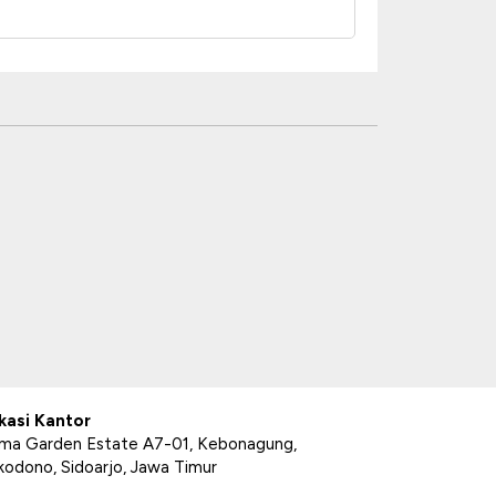
kasi Kantor
ima Garden Estate A7-01, Kebonagung,
kodono, Sidoarjo, Jawa Timur