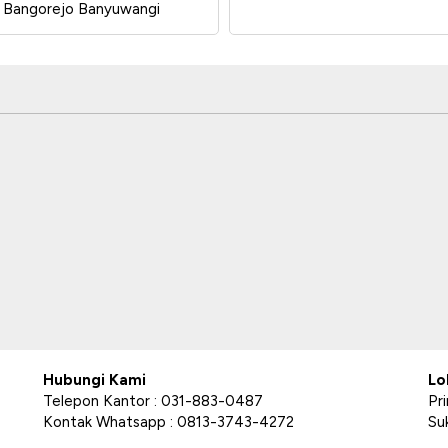
o Bangorejo Banyuwangi
Hubungi Kami
Lo
Telepon Kantor : 031-883-0487
Pr
Kontak Whatsapp : 0813-3743-4272
Su