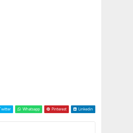
witter
Whatsapp
Pinterest
Linkedin