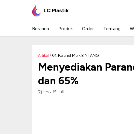
LC Plastik
Beranda
Produk
Order
Tentang
W
Artikel
/
01. Paranet Merk BINTANG
Menyediakan Parane
dan 65%
Lim •
15 Juli