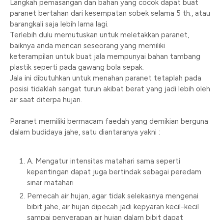
Langkah pemasangan dan bahan yang cocok dapat buat
paranet bertahan dari kesempatan sobek selama 5 th., atau
barangkali saja lebih lama lagi.
Terlebih dulu memutuskan untuk meletakkan paranet,
baiknya anda mencari seseorang yang memiliki
keterampilan untuk buat jala mempunyai bahan tambang
plastik seperti pada gawang bola sepak.
Jala ini dibutuhkan untuk menahan paranet tetaplah pada
posisi tidaklah sangat turun akibat berat yang jadi lebih oleh
air saat diterpa hujan.
Paranet memiliki bermacam faedah yang demikian berguna
dalam budidaya jahe, satu diantaranya yakni :
A. Mengatur intensitas matahari sama seperti
kepentingan dapat juga bertindak sebagai peredam
sinar matahari
Pemecah air hujan, agar tidak selekasnya mengenai
bibit jahe, air hujan dipecah jadi kepyaran kecil-kecil
sampai penyerapan air hujan dalam bibit dapat