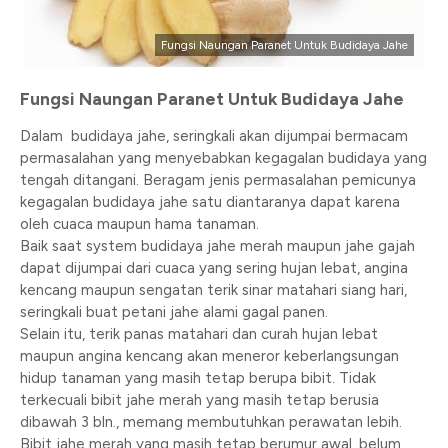
Fungsi Naungan Paranet Untuk Budidaya Jahe
Fungsi Naungan Paranet Untuk Budidaya Jahe
Dalam budidaya jahe, seringkali akan dijumpai bermacam
permasalahan yang menyebabkan kegagalan budidaya yang
tengah ditangani. Beragam jenis permasalahan pemicunya
kegagalan budidaya jahe satu diantaranya dapat karena
oleh cuaca maupun hama tanaman.
Baik saat system budidaya jahe merah maupun jahe gajah
dapat dijumpai dari cuaca yang sering hujan lebat, angina
kencang maupun sengatan terik sinar matahari siang hari,
seringkali buat petani jahe alami gagal panen.
Selain itu, terik panas matahari dan curah hujan lebat
maupun angina kencang akan meneror keberlangsungan
hidup tanaman yang masih tetap berupa bibit. Tidak
terkecuali bibit jahe merah yang masih tetap berusia
dibawah 3 bln., memang membutuhkan perawatan lebih.
Bibit jahe merah yang masih tetap berumur awal, belum