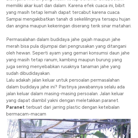
memiliki akar kuat dan dalam. Karena efek cuaca ini, bibit
yang masih tetap lemah dapat tercabut karena cuaca.
Sampai mengakibatkan tanah di sekelilingnya tersapu hujan
dan angina maupun kekeringan diserang terik sinar matahari.
Permasalahan dalam budidaya jahe gajah maupun jahe
merah bisa pula dijumpai dari pengrusakan yang ditangani
oleh hewan. Seperti ayam yang gemari konsumsi daun jahe
yang masih tetap ranum, kambing maupun burung yang
juga sering menyebabkan rusaknya tanaman jahe yang
sudah dibudidayakan.
Lalu adakah jalan keluar untuk persoalan permasalahan
dalam budidaya jahe ini? Pastinya jawabannya selalu ada
jalan keluar dalam masing-masing persoalan. Jalan keluar
yang dapat diambil yakni dengan meletakkan paranet.
Paranet
terbuat dari jarring plastic dengan ketebalan
bermacam-macam