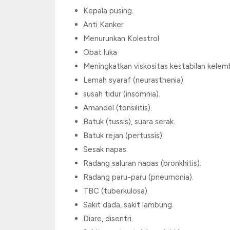
Kepala pusing.
Anti Kanker
Menurunkan Kolestrol
Obat luka
Meningkatkan viskositas kestabilan kelemb
Lemah syaraf (neurasthenia)
susah tidur (insomnia).
Amandel (tonsilitis).
Batuk (tussis), suara serak.
Batuk rejan (pertussis).
Sesak napas.
Radang saluran napas (bronkhitis).
Radang paru-paru (pneumonia).
TBC (tuberkulosa).
Sakit dada, sakit lambung.
Diare, disentri.