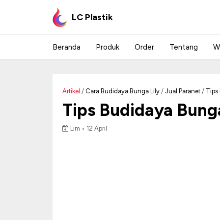
LC Plastik
Beranda
Produk
Order
Tentang
W
Artikel
/
Cara Budidaya Bunga Lily
/
Jual Paranet
/
Tips
Tips Budidaya Bunga
Lim •
12 April