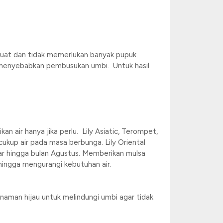
 kuat dan tidak memerlukan banyak pupuk.
 menyebabkan pembusukan umbi. Untuk hasil
an air hanya jika perlu. Lily Asiatic, Terompet,
ukup air pada masa berbunga. Lily Oriental
mekar hingga bulan Agustus. Memberikan mulsa
ngga mengurangi kebutuhan air.
anaman hijau untuk melindungi umbi agar tidak