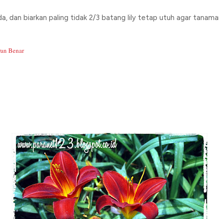
 dan biarkan paling tidak 2/3 batang lily tetap utuh agar tanam
an Benar