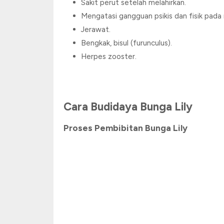
Sakit perut setelah melahirkan.
Mengatasi gangguan psikis dan fisik pad
Jerawat.
Bengkak, bisul (furunculus).
Herpes zooster.
Cara Budidaya Bunga Lily
Proses Pembibitan Bunga Lily