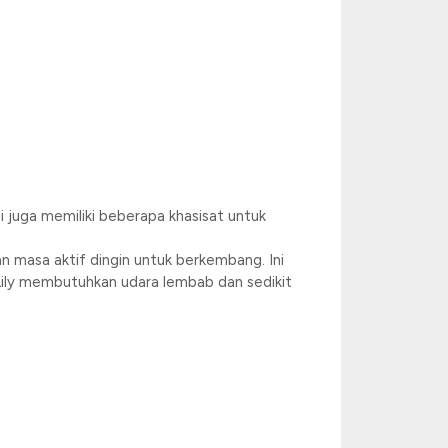
i juga memiliki beberapa khasisat untuk
 masa aktif dingin untuk berkembang. Ini
Lily membutuhkan udara lembab dan sedikit