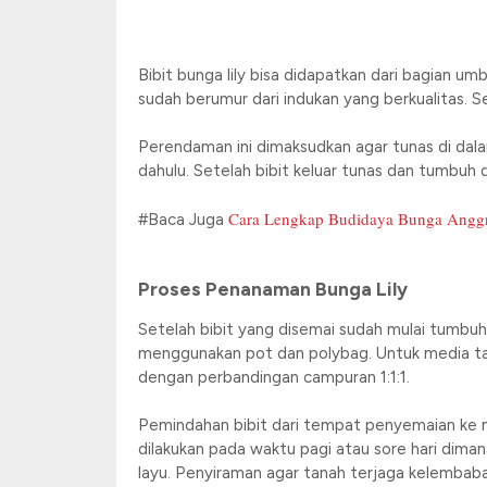
Bibit bunga lily bisa didapatkan dari bagian 
sudah berumur dari indukan yang berkualitas. 
Perendaman ini dimaksudkan agar tunas di dal
dahulu. Setelah bibit keluar tunas dan tumbuh
Cara Lengkap Budidaya Bunga Angg
#Baca Juga
Proses Penanaman Bunga Lily
Setelah bibit yang disemai sudah mulai tumbuh
menggunakan pot dan polybag. Untuk media ta
dengan perbandingan campuran 1:1:1.
Pemindahan bibit dari tempat penyemaian ke m
dilakukan pada waktu pagi atau sore hari dimana
layu. Penyiraman agar tanah terjaga kelembaba