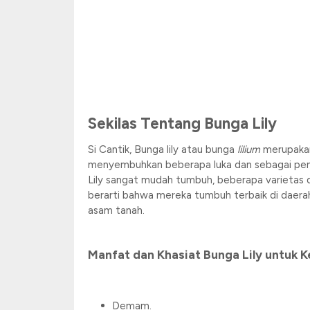
Sekilas Tentang Bunga Lily
Si Cantik, Bunga lily atau bunga
lilium
merupakan
menyembuhkan beberapa luka dan sebagai pen
Lily sangat mudah tumbuh, beberapa varietas d
berarti bahwa mereka tumbuh terbaik di daera
asam tanah.
Manfat dan Khasiat Bunga Lily untuk K
Demam.