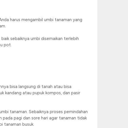
s, Anda harus mengambil umbi tanaman yang
am.
baik sebaiknya umbi disemaikan terlebih
u pot.
nya bisa langsung di tanah atau bisa
uk kandang atau pupuk kompos, dan pasir
k umbi tanaman. Sebaiknya proses pemindahan
in pada pagi dan sore hari agar tanaman tidak
bi tanaman busuk.