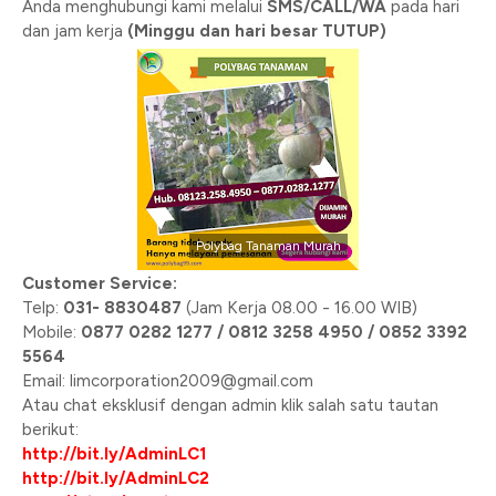
Anda menghubungi kami melalui
SMS/CALL/WA
pada hari
dan jam kerja
(Minggu dan hari besar TUTUP)
Polybag Tanaman Murah
Customer Service:
Telp:
031- 8830487
(Jam Kerja 08.00 - 16.00 WIB)
Mobile:
0877 0282 1277 / 0812 3258 4950 / 0852 3392
5564
Email: limcorporation2009@gmail.com
Atau chat eksklusif dengan admin klik salah satu tautan
berikut:
http://bit.ly/AdminLC1
http://bit.ly/AdminLC2