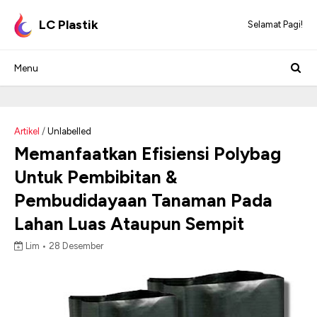
LC Plastik
Selamat Pagi!
Artikel
/
Unlabelled
Memanfaatkan Efisiensi Polybag
Untuk Pembibitan &
Pembudidayaan Tanaman Pada
Lahan Luas Ataupun Sempit
Lim •
28 Desember