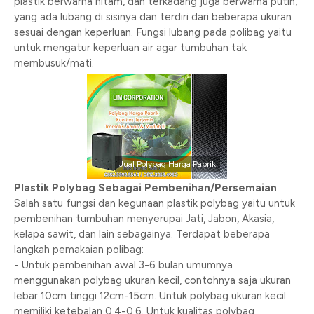
plastik berwarna hitam, dan terkadang juga berwarna putih,
yang ada lubang di sisinya dan terdiri dari beberapa ukuran
sesuai dengan keperluan. Fungsi lubang pada polibag yaitu
untuk mengatur keperluan air agar tumbuhan tak
membusuk/mati.
Jual Polybag Harga Pabrik
Plastik Polybag Sebagai Pembenihan/Persemaian
Salah satu fungsi dan kegunaan plastik polybag yaitu untuk
pembenihan tumbuhan menyerupai Jati, Jabon, Akasia,
kelapa sawit, dan lain sebagainya. Terdapat beberapa
langkah pemakaian polibag:
- Untuk pembenihan awal 3-6 bulan umumnya
menggunakan polybag ukuran kecil, contohnya saja ukuran
lebar 10cm tinggi 12cm-15cm. Untuk polybag ukuran kecil
memiliki ketebalan 0,4-0,6. Untuk kualitas polybag