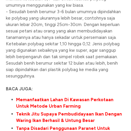
umumnya menggunakan yang kw biasa.
- Sesudah benih berumur 3-6 bulan umumnya dipindahkan
ke polybag yang ukurannya lebih besar, contohnya saja
ukuran lebar 20cm, tinggi 25cm-30cm. Dengan keperluan
sesuai petani atau orang yang akan membudidayakan
tanamannya atau hanya sekadar untuk persemaian saja.
Ketebalan polybag sekitar 1,10 hingga 0,12. Jenis polybag
yang digunakan sebaiknya yang kw super, agar sanggup
lebih berpengaruh dan tak simpel robek saat pemakaian.
Sesudah benih berumur sekitar 12 bulan atau lebih, benih
siap dipindahkan dari plastik polybag ke media yang
sesungguhnya.
BACA JUGA:
Memanfaatkan Lahan Di Kawasan Perkotaan
Untuk Metode Urban Farming
Teknik Jitu Supaya Pembudidayaan Ikan Dengan
Waring Ikan Berhasil & Untung Besar
Tanpa Disadari Penggunaan Paranet Untuk