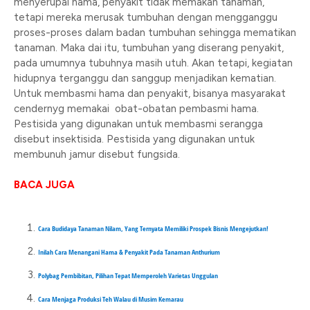
menyerupai hama, penyakit tidak memakan tanaman,
tetapi mereka merusak tumbuhan dengan mengganggu
proses-proses dalam badan tumbuhan sehingga mematikan
tanaman. Maka dai itu, tumbuhan yang diserang penyakit,
pada umumnya tubuhnya masih utuh. Akan tetapi, kegiatan
hidupnya terganggu dan sanggup menjadikan kematian.
Untuk membasmi hama dan penyakit, bisanya masyarakat
cendernyg memakai obat-obatan pembasmi hama.
Pestisida yang digunakan untuk membasmi serangga
disebut insektisida. Pestisida yang digunakan untuk
membunuh jamur disebut fungsida.
BACA JUGA
Cara Budidaya Tanaman Nilam, Yang Ternyata Memiliki Prospek Bisnis Mengejutkan!
Inilah Cara Menangani Hama & Penyakit Pada Tanaman Anthurium
Polybag Pembibitan, Pilihan Tepat Memperoleh Varietas Unggulan
Cara Menjaga Produksi Teh Walau di Musim Kemarau