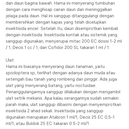
dan daun bagina bawah. Hama ini menyerang tumbuhan
dengan cara menghisap cairan daun dan meninggalkan
jelaga pada daun. Hal ini sanggup ditanggulangi dengan
membersihkan dengan kapas yang telah dicelupkan
insektisida encer. Setelah itu, daun disemprotkan kembali
dengan insektisida. Insektisida kontak atau sistemik yang
sanggup digunakan, menyerupai mitac 200 EC dosisi 1-2 ml
/ 1, Decis 1 cc / 1, dan Cofidor 200 SL takaran 1 ml / 1.
Ulat
Hama ini biasanya menyerang daun tanaman, yaitu
spodoptera sp, terlihat dengan adanya daun muda atau
setengah bau tanah yang rombeng dari pinggir. Ada juga
ulat yang menyerang batang, yaitu noctuidae.
Penanggulangannya sanggup dilakukan dengan mengambil
ulat setrik mekanis. Apa kalau serangannya sudah semakin
parah maka, ulat sanggup dibasmi dengan menyemprotkan
insektisida 2 ahad sekali. Insektisida yang sanggup
digunakan merupakan Atabron 1 ml/1, Decis 25 EC 0,5-1
ml/1, atau Buldok 25 EC takaran 0.5-2 ml/1.