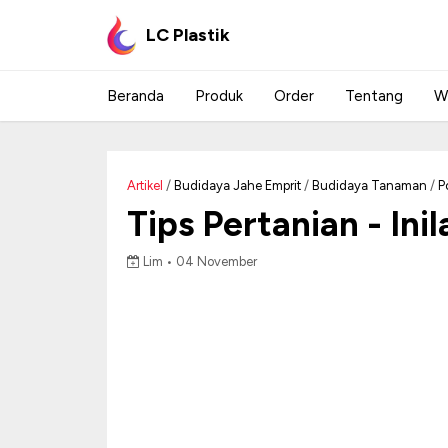
LC Plastik
Beranda
Produk
Order
Tentang
W
Artikel
/
Budidaya Jahe Emprit
/
Budidaya Tanaman
/
P
Tips Pertanian - In
Lim •
04 November