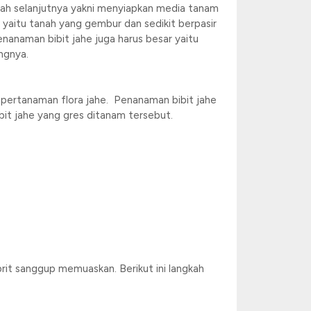
kah selanjutnya yakni menyiapkan media tanam
yaitu tanah yang gembur dan sedikit berpasir
nanaman bibit jahe juga harus besar yaitu
ngnya.
 pertanaman flora jahe. Penanaman bibit jahe
it jahe yang gres ditanam tersebut.
it sanggup memuaskan. Berikut ini langkah