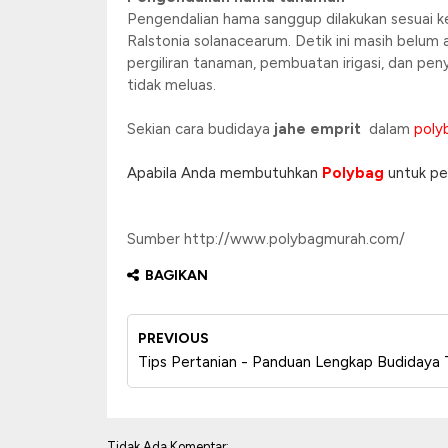
Pengendalian hama sanggup dilakukan sesuai k
Ralstonia solanacearum. Detik ini masih belum
pergiliran tanaman, pembuatan irigasi, dan p
tidak meluas.
Sekian cara budidaya
jahe emprit
dalam
poly
Apabila Anda membutuhkan
Polybag
untuk pe
Sumber http://www.polybagmurah.com/
BAGIKAN
PREVIOUS
Tips Pertanian - Panduan Lengkap Budidaya
Tidak Ada Komentar: