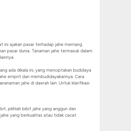
Saat ini ajakan pasar terhadap jahe memang
uhan pasar dunia. Tanaman jahe termasuk dalam
lainnya.
ang ada dikala ini, yang menciptakan budidaya
jahe emprit dan membudidayakannya. Cara
anaman jahe di daerah lain. Untuk klarifikasi
t, pilihlah bibit jahe yang anggun dan
jahe yang berkualitas atau tidak cacat.