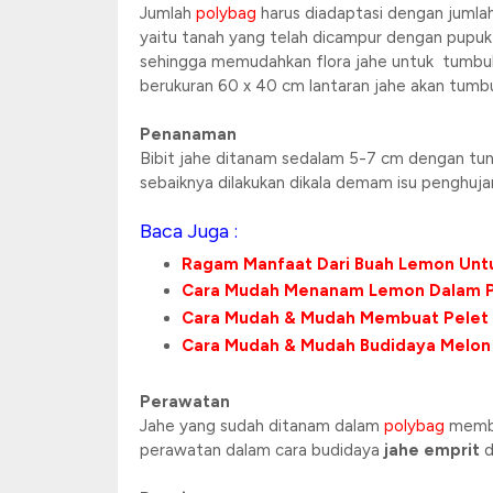
Jumlah
polybag
harus diadaptasi dengan jumlah
yaitu tanah yang telah dicampur dengan pupuk
sehingga memudahkan flora jahe untuk tumbu
berukuran 60 x 40 cm lantaran jahe akan tum
Penanaman
Bibit jahe ditanam sedalam 5-7 cm dengan tun
sebaiknya dilakukan dikala demam isu penghuj
Baca Juga :
Ragam Manfaat Dari Buah Lemon Unt
Cara Mudah Menanam Lemon Dalam P
Cara Mudah & Mudah Membuat Pelet
Cara Mudah & Mudah Budidaya Melon
Perawatan
Jahe yang sudah ditanam dalam
polybag
membut
perawatan dalam cara budidaya
jahe emprit
d