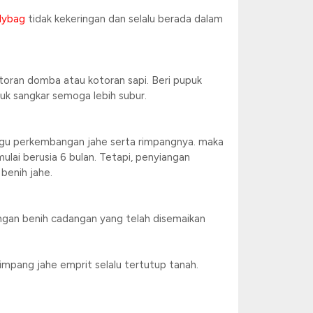
lybag
tidak kekeringan dan selalu berada dalam
toran domba atau kotoran sapi. Beri pupuk
puk sangkar semoga lebih subur.
nggu perkembangan jahe serta rimpangnya. maka
ulai berusia 6 bulan. Tetapi, penyiangan
benih jahe.
engan benih cadangan yang telah disemaikan
mpang jahe emprit selalu tertutup tanah.