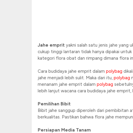
Jahe emprit
yakni salah satu jenis jahe yang u
cukup tinggi lantaran tidak hanya dipakai unt
kategori flora obat dan rimpang dimana flora in
Cara budidaya jahe emprit dalam
polybag
dikal
jahe menjadi lebih sulit. Maka dari itu,
polybag
m
menanam jahe emprit dalam
polybag
sebetulny
lebih lanjut wacana cara budidaya jahe emprit, b
Pemilihan Bibit
Bibit jahe sanggup diperoleh dari pembibitan
berkualitas. Pastikan bahwa flora jahe mempuny
Persiapan Media Tanam