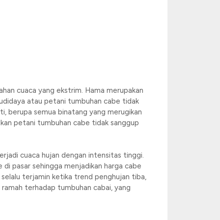
bahan cuaca yang ekstrim. Hama merupakan
didaya atau petani tumbuhan cabe tidak
i, berupa semua binatang yang merugikan
ptakan petani tumbuhan cabe tidak sanggup
jadi cuaca hujan dengan intensitas tinggi.
 di pasar sehingga menjadikan harga cabe
elalu terjamin ketika trend penghujan tiba,
n ramah terhadap tumbuhan cabai, yang