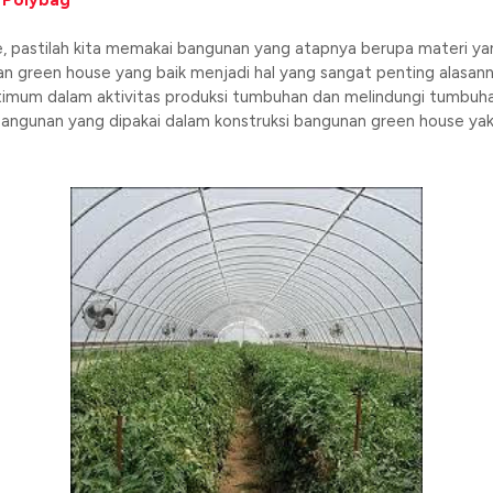
 Polybag
 pastilah kita memakai bangunan yang atapnya berupa materi yang t
an green house yang baik menjadi hal yang sangat penting alasan
imum dalam aktivitas produksi tumbuhan dan melindungi tumbuhan 
ngunan yang dipakai dalam konstruksi bangunan green house yakni 