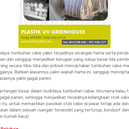
didaya tumbuhan cabe yakni terjadinya serangan hama serta peru
 dan sanggup menjadikan kerugian yang cukup besar bila pembu
g secara tiba-tiba dan pribadi menciptakan tumbuhan cabe mat
ebagainya. Bahkan alasannya yakni wabah hama ini, sanggup menci
asannya yakni gagal panen.
tantangan besar dalam budidaya tumbuhan cabai, terutama kalau ter
gal panen, sehingga menjadikan terjadinya kelangkaan stok cabe
itu, untuk memastikan pasokan stok cabe di pasar tetap ada dan s
kan dalam sebuah ruangan tersendiri yang tertutup, kondusif da
e (rumah kaca).