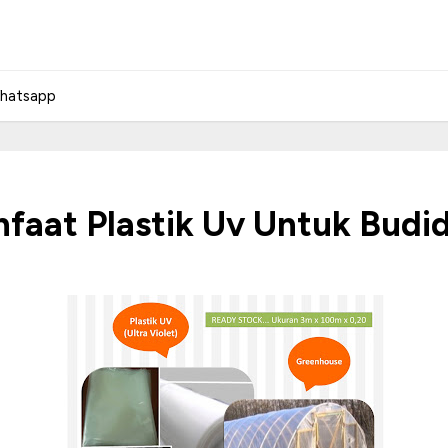
hatsapp
anfaat Plastik Uv Untuk Bud