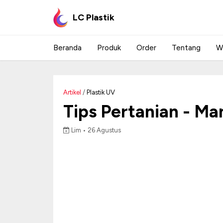
LC Plastik
Beranda
Produk
Order
Tentang
W
Artikel
/
Plastik UV
Tips Pertanian - M
Lim •
26 Agustus