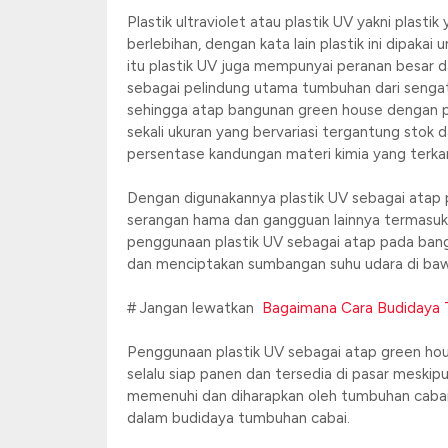
Plastik ultraviolet atau plastik UV yakni plasti
berlebihan, dengan kata lain plastik ini dipak
itu plastik UV juga mempunyai peranan besar d
sebagai pelindung utama tumbuhan dari sengata
sehingga atap bangunan green house dengan p
sekali ukuran yang bervariasi tergantung stok
persentase kandungan materi kimia yang terka
Dengan digunakannya plastik UV sebagai atap
serangan hama dan gangguan lainnya termasuk p
penggunaan plastik UV sebagai atap pada ban
dan menciptakan sumbangan suhu udara di baw
# Jangan lewatkan
Bagaimana Cara Budidaya
Penggunaan plastik UV sebagai atap green h
selalu siap panen dan tersedia di pasar meskip
memenuhi dan diharapkan oleh tumbuhan cabai
dalam budidaya tumbuhan cabai.