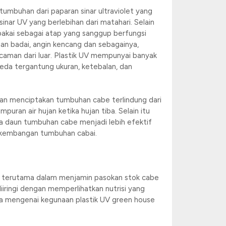
i tumbuhan dari paparan sinar ultraviolet yang
inar UV yang berlebihan dari matahari. Selain
ipakai sebagai atap yang sanggup berfungsi
an badai, angin kencang dan sebagainya,
aman dari luar. Plastik UV mempunyai banyak
beda tergantung ukuran, ketebalan, dan
an menciptakan tumbuhan cabe terlindung dari
ran air hujan ketika hujan tiba. Selain itu
a daun tumbuhan cabe menjadi lebih efektif
rkembangan tumbuhan cabai.
e terutama dalam menjamin pasokan stok cabe
iiringi dengan memperlihatkan nutrisi yang
a mengenai kegunaan plastik UV green house