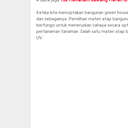
# Baca juga
Yuk Menanam Bawang Merah di
Ketika kita menciptakan bangunan green house,
dan sebagainya. Pemilihan materi atap bangun
berfungsi untuk meneruskan cahaya secara opt
pertanaman tanaman. Salah satu materi atap ba
UV.