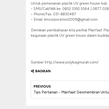
Untuk pemesanan plastik UV green house hub. 
• SMS/Call/WA ke: 0852.3392.5564 | 0877.028
• Phone/Fax: 031-8830487
• Email: limcorporation2009@gmail.com.
Demikian pembahasan kita perihal Manfaat Pl
kegunaan plastik UV green house dalam budid
Sumber http://www.polybagmurah.com/
BAGIKAN
PREVIOUS
Tips Pertanian - Manfaat Geomembran Unt