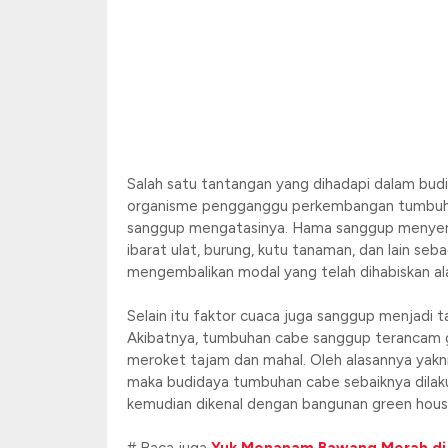
Salah satu tantangan yang dihadapi dalam bu
organisme pengganggu perkembangan tumbuhan
sanggup mengatasinya. Hama sanggup menyeran
ibarat ulat, burung, kutu tanaman, dan lain s
mengembalikan modal yang telah dihabiskan al
Selain itu faktor cuaca juga sanggup menjadi 
Akibatnya, tumbuhan cabe sanggup terancam ga
meroket tajam dan mahal. Oleh alasannya yakni 
maka budidaya tumbuhan cabe sebaiknya dilaku
kemudian dikenal dengan bangunan green hous