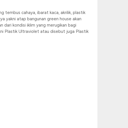
embus cahaya, ibarat kaca, akrilik, plastik
nya yakni atap bangunan green house akan
dari kondisi iklim yang merugikan bagi
Plastik Ultraviolet atau disebut juga Plastik