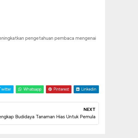
p meningkatkan pengetahuan pembaca mengenai
witter
Whatsapp
Pinterest
Linkedin
NEXT
Lengkap Budidaya Tanaman Hias Untuk Pemula