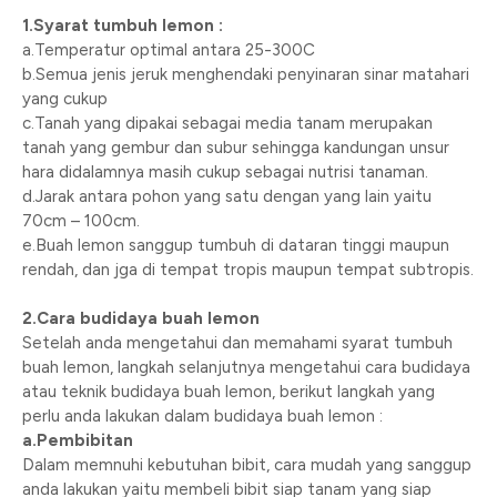
1.Syarat tumbuh lemon :
a.Temperatur optimal antara 25-300C
b.Semua jenis jeruk menghendaki penyinaran sinar matahari
yang cukup
c.Tanah yang dipakai sebagai media tanam merupakan
tanah yang gembur dan subur sehingga kandungan unsur
hara didalamnya masih cukup sebagai nutrisi tanaman.
d.Jarak antara pohon yang satu dengan yang lain yaitu
70cm – 100cm.
e.Buah lemon sanggup tumbuh di dataran tinggi maupun
rendah, dan jga di tempat tropis maupun tempat subtropis.
2.Cara budidaya buah lemon
Setelah anda mengetahui dan memahami syarat tumbuh
buah lemon, langkah selanjutnya mengetahui cara budidaya
atau teknik budidaya buah lemon, berikut langkah yang
perlu anda lakukan dalam budidaya buah lemon :
a.Pembibitan
Dalam memnuhi kebutuhan bibit, cara mudah yang sanggup
anda lakukan yaitu membeli bibit siap tanam yang siap