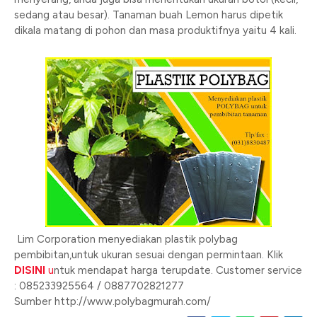
sedang atau besar). Tanaman buah Lemon harus dipetik
dikala matang di pohon dan masa produktifnya yaitu 4 kali.
Lim Corporation menyediakan plastik polybag
pembibitan,untuk ukuran sesuai dengan permintaan. Klik
DISINI
u
ntuk mendapat harga terupdate. Customer service
: 085233925564 / 0887702821277
Sumber http://www.polybagmurah.com/