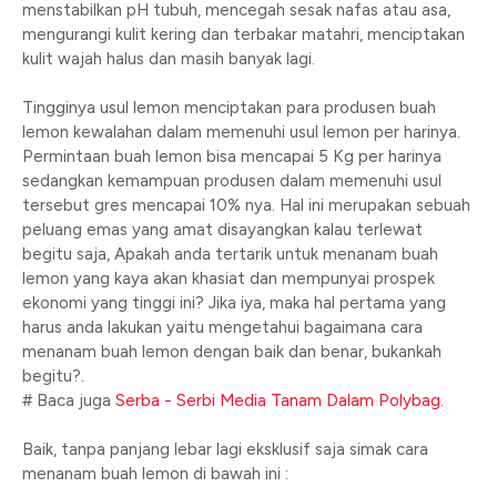
menstabilkan pH tubuh, mencegah sesak nafas atau asa,
mengurangi kulit kering dan terbakar matahri, menciptakan
kulit wajah halus dan masih banyak lagi.
Tingginya usul lemon menciptakan para produsen buah
lemon kewalahan dalam memenuhi usul lemon per harinya.
Permintaan buah lemon bisa mencapai 5 Kg per harinya
sedangkan kemampuan produsen dalam memenuhi usul
tersebut gres mencapai 10% nya. Hal ini merupakan sebuah
peluang emas yang amat disayangkan kalau terlewat
begitu saja, Apakah anda tertarik untuk menanam buah
lemon yang kaya akan khasiat dan mempunyai prospek
ekonomi yang tinggi ini? Jika iya, maka hal pertama yang
harus anda lakukan yaitu mengetahui bagaimana cara
menanam buah lemon dengan baik dan benar, bukankah
begitu?.
# Baca juga
Serba - Serbi Media Tanam Dalam Polybag.
Baik, tanpa panjang lebar lagi eksklusif saja simak cara
menanam buah lemon di bawah ini :