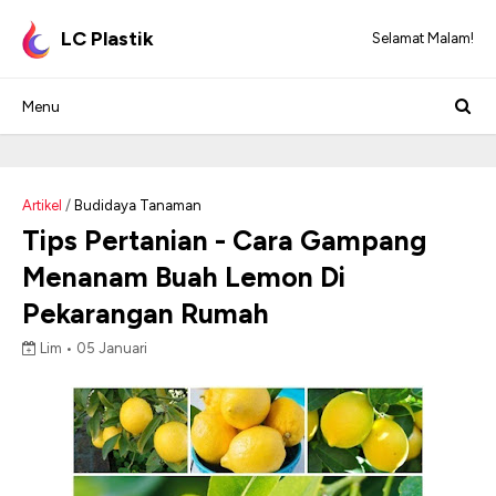
LC Plastik
Selamat Malam!
Artikel
/
Budidaya Tanaman
Tips Pertanian - Cara Gampang
Menanam Buah Lemon Di
Pekarangan Rumah
Lim •
05 Januari