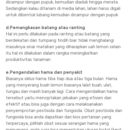
dicampur dengan pupuk, kemudian diaduk hingga merata.
Sedangkan kalau ditanam di media lahan, lahan harus digali
untuk dibentuk lubang kemudian dicampur dengan pupuk.
d.Pemangkasan batang atau ranting
Hal ini perlu dilakukan pada ranting atau batang yang
berdekatan dan tumpang tindih biar tidak menghalangi
masuknya sinar matahari yang diharapkan uah lemon selain
itu hal ini dilakukan dalam rangka meningkatkan
produktivitas tanaman.
e.Pengendalian hama dan penyakit
Biasanya siklus hama tiba tiap dua atau tiga bulan. Hama
yang menyerang buah lemon biasanya lalat buah, ulat,
tungau dan masih banyak lagi. Cara mengendalikan hama
tersebut yaitu menciptakan jebakan yang efisien dan
efektif atau bisa juga dengan cara melaksanakan
penyemprotan pestisida dan fungisida. Obat pestisida dan
fungisida bisa anda dapatkan dari kios pertanian yang
terpercaya, pilihlah obat sesuai serangan hama yang
menyerang, anda juga bisa menentukan ukuran botol (kecil,