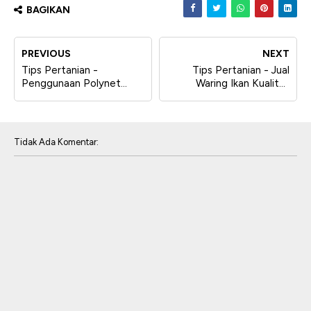
BAGIKAN
PREVIOUS
NEXT
Tips Pertanian -
Tips Pertanian - Jual
Penggunaan Polynet
Waring Ikan Kualitas
Untuk Pengaman Pada
Super Brand Shark
Gedung Bertingkat
Tidak Ada Komentar: