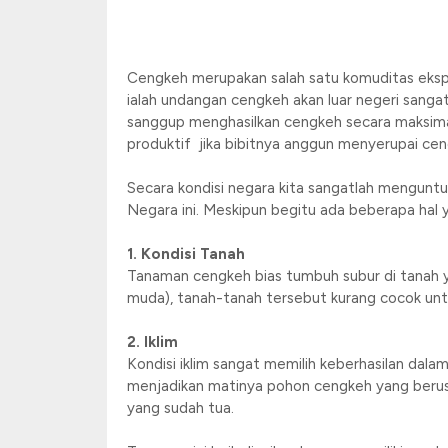
Cengkeh merupakan salah satu komuditas ekspo
ialah undangan cengkeh akan luar negeri sanga
sanggup menghasilkan cengkeh secara maksimal
produktif jika bibitnya anggun menyerupai ce
Secara kondisi negara kita sangatlah menguntu
Negara ini. Meskipun begitu ada beberapa hal y
1. Kondisi Tanah
Tanaman cengkeh bias tumbuh subur di tanah yan
muda), tanah-tanah tersebut kurang cocok untu
2. Iklim
Kondisi iklim sangat memilih keberhasilan dalam
menjadikan matinya pohon cengkeh yang berusi
yang sudah tua.