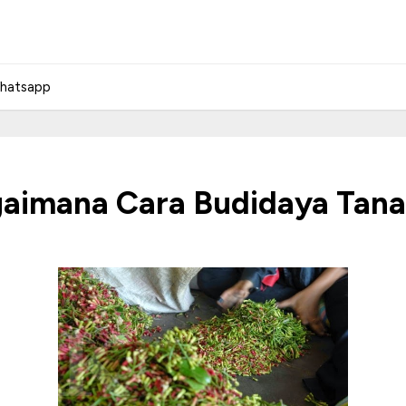
hatsapp
agaimana Cara Budidaya Ta