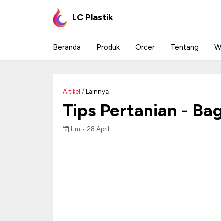
LC Plastik
Beranda
Produk
Order
Tentang
W
Artikel
/
Lainnya
Tips Pertanian - B
Lim •
28 April