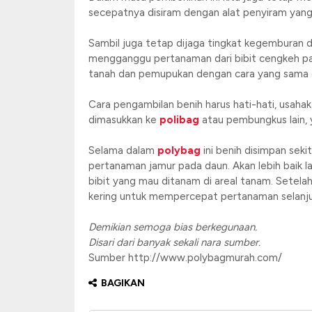
secepatnya disiram dengan alat penyiram yang lu
Sambil juga tetap dijaga tingkat kegemburan 
mengganggu pertanaman dari bibit cengkeh pad
tanah dan pemupukan dengan cara yang sama dil
Cara pengambilan benih harus hati-hati, usaha
dimasukkan ke
polibag
atau pembungkus lain, y
Selama dalam
polybag
ini benih disimpan sek
pertanaman jamur pada daun. Akan lebih baik l
bibit yang mau ditanam di areal tanam. Setela
kering untuk mempercepat pertanaman selanju
Demikian semoga bias berkegunaan.
Disari dari banyak sekali nara sumber.
Sumber http://www.polybagmurah.com/
BAGIKAN