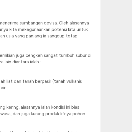
k menerima sumbangan devisa. Oleh alasannya
yanya kita mekegunaankan potensi kita untuk
an usia yang panjang ia sanggup tetap
Demikian juga cengkeh sangat tumbuh subur di
lain diantara ialah :
h liat dan tanah berpasir (tanah vulkanis
air.
kering, alasannya ialah kondisi ini bias
ewasa, dan juga kurang produktifnya pohon