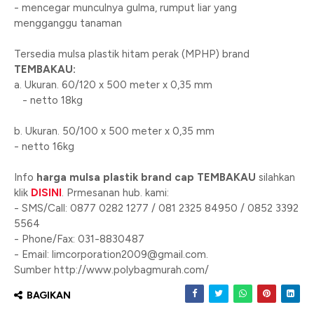
- mencegar munculnya gulma, rumput liar yang
mengganggu tanaman
Tersedia mulsa plastik hitam perak (MPHP) brand
TEMBAKAU:
a. Ukuran. 60/120 x 500 meter x 0,35 mm
- netto 18kg
b. Ukuran. 50/100 x 500 meter x 0,35 mm
- netto 16kg
Info
harga mulsa plastik brand cap TEMBAKAU
silahkan
klik
DISINI
. Prmesanan hub. kami:
- SMS/Call: 0877 0282 1277 / 081 2325 84950 / 0852 3392
5564
- Phone/Fax: 031-8830487
- Email: limcorporation2009@gmail.com.
Sumber http://www.polybagmurah.com/
BAGIKAN