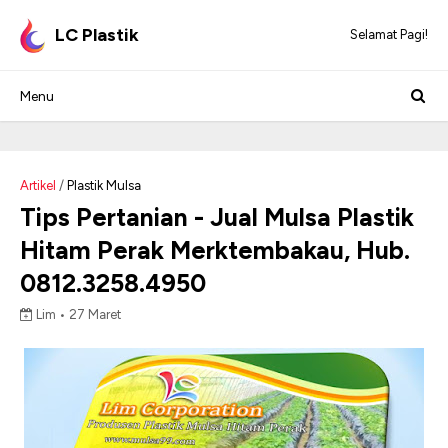
LC Plastik
Selamat Pagi!
Artikel
/
Plastik Mulsa
Tips Pertanian - Jual Mulsa Plastik
Hitam Perak Merktembakau, Hub.
0812.3258.4950
Lim •
27 Maret