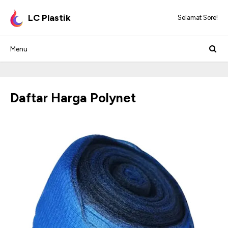
LC Plastik
Selamat Sore!
Daftar Harga Polynet