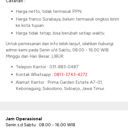
Catatan :
Harga netto, tidak termasuk PPN.
Harga franco Surabaya, belum termasuk ongkos kirim
ke kota tujuan.
Harga tidak tetap, bisa berubah setiap waktu.
Untuk pemesanan dan info lebih lanjut, silahkan hubungi
admin kami pada Senin s/d Sabtu, 08.00 - 16.00 WIB.
Minggu dan Hari Besar, LIBUR.
Telepon Kantor : 031-883-0487
Kontak Whatsapp :
0813-3743-4272
Alamat Kantor : Prima Garden Estate A7-01,
Kebonagung, Sukodono, Sidoarjo, Jawa Timur.
Jam Operasional
Senin s.d Sabtu : 08.00 - 16.00 WIB.